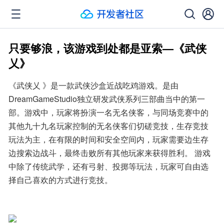
只要够浪，该游戏到处都是亚索—《武侠
乂》
《武侠乂 》是一款武侠沙盒近战吃鸡游戏。是由
DreamGameStudio独立研发武侠系列三部曲当中的第一
部。游戏中，玩家将扮演一名无名侠客，与同场竞赛中的
其他九十九名玩家控制的无名侠客们切磋竞技，生存竞技
玩法为主，在有限的时间和安全空间内，玩家需要边生存
边搜索边战斗，最终击败所有其他玩家来获得胜利。 游戏
中除了传统武学，还有弓射、投掷等玩法，玩家可自由选
择自己喜欢的方式进行竞技。