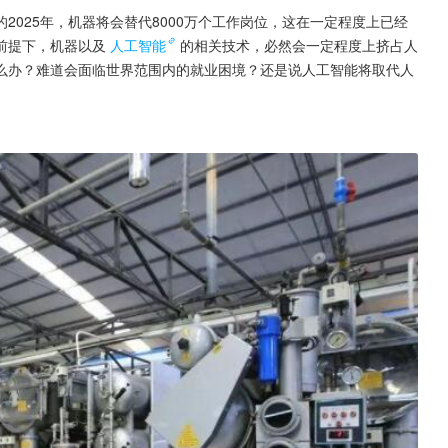
025年，机器将会替代8000万个工作岗位，这在一定程度上已经
前提下，机器以及
人工智能
的相关技术，必然会一定程度上挤占人
么办？难道会面临世界范围内的就业困境？还是说人工智能将取代人