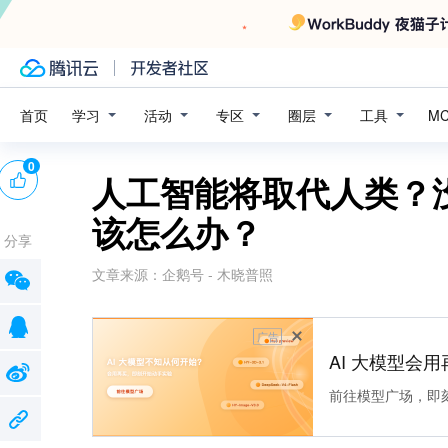
学习
活动
专区
圈层
工具
首页
M
0
人工智能将取代人类？
该怎么办？
分享
文章来源：
企鹅号 - 木晓普照
广告
AI 大模型会用
前往模型广场，即