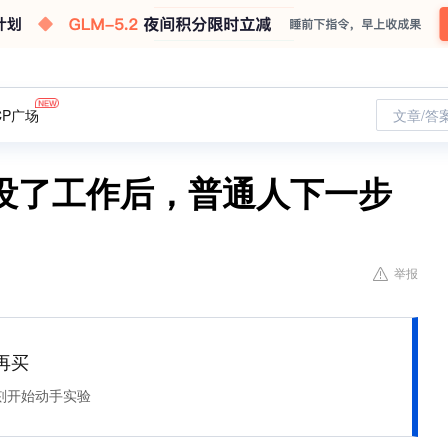
CP广场
文章/答
没了工作后，普通人下一步
举报
再买
刻开始动手实验