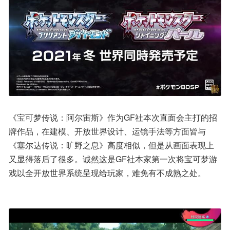
《宝可梦传说：阿尔宙斯》作为GF社本次直面会主打的招
牌作品，在建模、开放世界设计、运镜手法等方面皆与
《塞尔达传说：旷野之息》高度相似，但是从画面表现上
又显得落后了很多。诚然这是GF社本家第一次将宝可梦游
戏以全开放世界系统呈现给玩家，难免有不成熟之处。