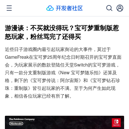
游漫谈：不买就没得玩？宝可梦重制版惹
怒玩家，粉丝骂完了还得买
近些日子游戏圈内最引起玩家舆论的大事件，莫过于
GameFreak在宝可梦25周年纪念日时期召开的宝可梦直面
会，为玩家展示的数款登陆任天堂Switch的宝可梦游戏，
只有一款分支重制版游戏《New 宝可梦随乐拍》还算及
格，剩下的《宝可梦传说：阿尔宙斯》和《宝可梦钻石珍
珠：重制版》皆引起玩家的不满。至于为何产生如此现
象，相信各位玩家已经有所了解。