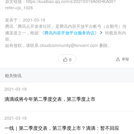
原文链接：
https://kuaibao.qq.com/s/20210319A06HKA00?
refer=cp_1026
发表于：
2021-03-19
腾讯「腾讯云开发者社区」是腾讯内容开放平台帐号（企鹅号）传
播渠道之一，根据
《腾讯内容开放平台服务协议》
转载发布内
容。
如有侵权，请联系 cloudcommunity@tencent.com 删除。
举报
0
相关快讯
2021-03-19
滴滴或将今年第二季度交表，第三季度上市
2021-03-19
一线｜第二季度交表，第三季度上市？滴滴：暂不回应