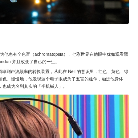
界，因为他患有全色盲（achromatopsia），七彩世界在他眼中犹如观看黑
率到声波频率的转换装置，从此在 Neil 的意识里，红色、黄色、绿
颜色。慢慢地，他发现这个电子眼成为了五官的延伸，融进他身体
家，也成为名副其实的「半机械人」。