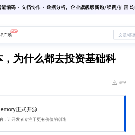
CP广场
文章/答
本，为什么都去投资基础科
举报
Memory正式开源
住该记的，让开发者专注于更有价值的创造