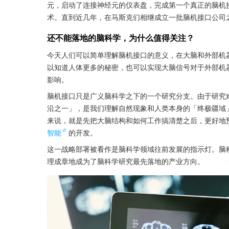
元，启动了连接神经元的仪表盘，完成第一个真正的脑机
术。直到近几年，在马斯克们相继成立一批脑机接口公司
还不能落地的脑科学，为什么值得关注？
今天人们可以简单理解脑机接口的意义，在大脑和外部机
以知道人体更多的秘密，也可以实现大脑信号对于外部机
影响。
脑机接口只是广义脑科学之下的一个研究分支。由于研究
沿之一」，是我们理解自然现象和人类本身的「终极疆域
来说，就是先把大脑结构和如何工作搞清楚之后，更好地
智能
的开发。
这一战略部署被看作是脑科学领域往前发展的指示灯。脑
理成章地成为了脑科学研究最先落地的产业方向。