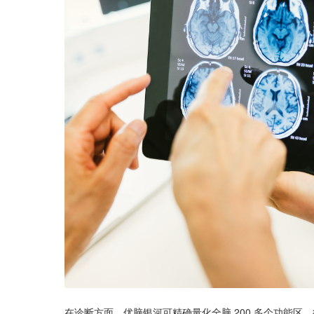
在诊断方面，优脑银河可精确量化全脑 200 多个功能