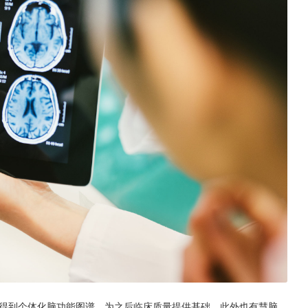
区，得到个体化脑功能图谱，为之后临床质量提供基础。此外也有慧脑