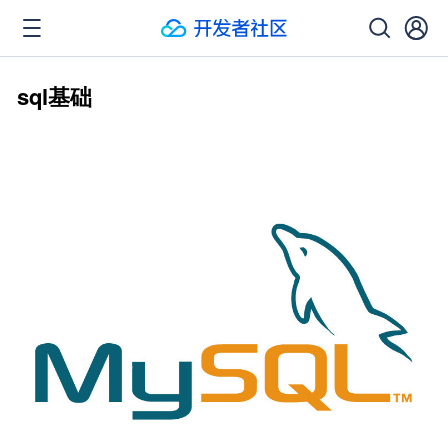
sql基础