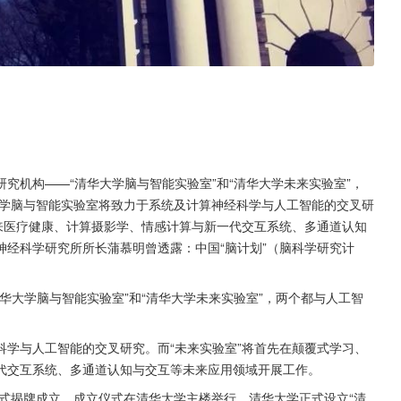
究机构——“清华大学脑与智能实验室”和“清华大学未来实验室”，
学脑与智能实验室将致力于系统及计算神经科学与人工智能的交叉研
来医疗健康、计算摄影学、情感计算与新一代交互系统、多通道认知
经科学研究所所长蒲慕明曾透露：中国“脑计划”（脑科学研究计
华大学脑与智能实验室”和“清华大学未来实验室”，两个都与人工智
学与人工智能的交叉研究。而“未来实验室”将首先在颠覆式学习、
代交互系统、多通道认知与交互等未来应用领域开展工作。
正式揭牌成立，成立仪式在清华大学主楼举行。清华大学正式设立“清