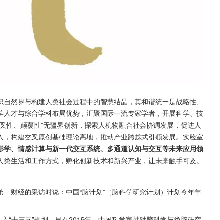
识自然界与构建人类社会过程中的智慧结晶，其和谐统一是战略性、
学人才与综合学科布局优势，汇聚国际一流专家学者，开展科学、技
叉性、颠覆性”无疆界创新，探索人机物融合社会协调发展，促进人
入，构建交叉原创基础理论高地，推动产业跨越式引领发展。实验室
影学、情感计算与新一代交互系统、多通道认知与交互等未来应用领
人类生活和工作方式，孵化创新技术和新兴产业，让未来触手可及。
一财经的采访时说：中国“脑计划”（脑科学研究计划）计划今年年
入“十三五”规划。早在2015年，中国科学家就对脑科学与类脑研究