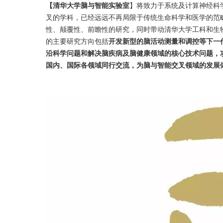
【清华大学脑与智能实验室
】将致力于系统及计算神经科
叉的学科，已经远远不再局限于传统生命科学和医学的范
性、颠覆性、前瞻性的研究，同时带动清华大学工科和生
的主要研究方向包括
开发新型的脑活动测量和调控等下一
沿科学问题和解决脑疾病及脑健康领域的核心技术问题，
国内、国际各领域同行交流，为脑与智能交叉领域的发展