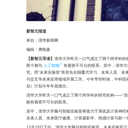
新智元报道
来自：清华新闻网
编辑：弗格森
【新智元导读】
清华大学昨天一口气成立了两个跨学科的研
两个都与
人工智能
有着密不可分的联系。其中，清华大
究。而“未来实验室”将首先在颠覆式学习、未来人居、未
与交互等未来应用领域开展工作。今年早些时候，中科院神
划）计划今年年底推出。
清华大学昨天一口气成立了两个跨学科的研究机构——“清
能有着密不可分的联系。
其中，清华大学脑与智能实验室将致力于系统及计算神经科
未来人居、未来医疗健康、计算摄影学、情感计算与新一
12月15日下午，清华大学脑与智能实验室、未来实验室