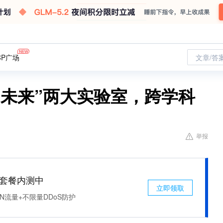
CP广场
文章/答
“未来”两大实验室，跨学科
举报
免费套餐内测中
立即领取
N流量+不限量DDoS防护