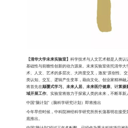
【清华大学未来实验室】
科学技术与人文艺术都是人类认
基础性与前瞻性创新的动力源泉。未来实验室依托清华大
术、人文、艺术的多层次、大跨度交叉，激发“原创性、交
类认知、交互、逻辑产生变革，藉由文化、创业家精神融
将首先在
颠覆式学习、未来人居、未来医疗健康、计算摄
域开展工作
。实验室将致力于探索人类的未来，不断革新
中国“脑计划”（脑科学研究计划）即将推出
今年早些时候，中科院神经科学研究所所长蒲慕明在接受第
底推出。
中国“脑计划”经过三年多酝酿，已经作为重大科技项目被列