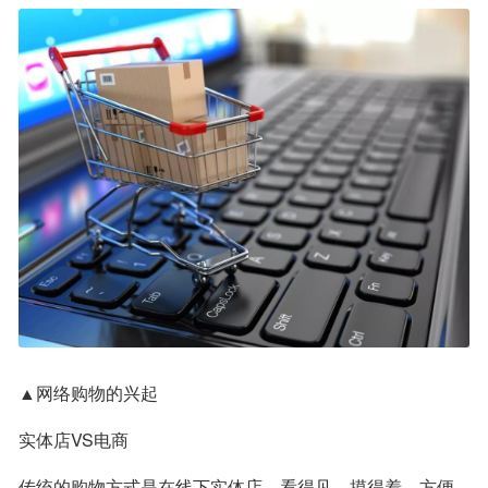
▲网络购物的兴起
实体店VS电商
传统的购物方式是在线下实体店，看得见、摸得着、方便