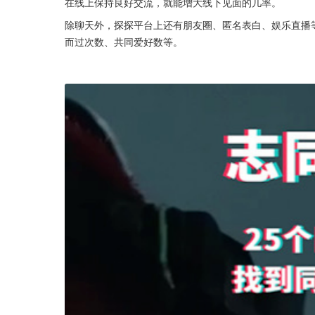
在线上保持良好交流，就能增大线下见面的几率。
除聊天外，探探平台上还有朋友圈、匿名表白、娱乐直播
而过次数、共同爱好数等。