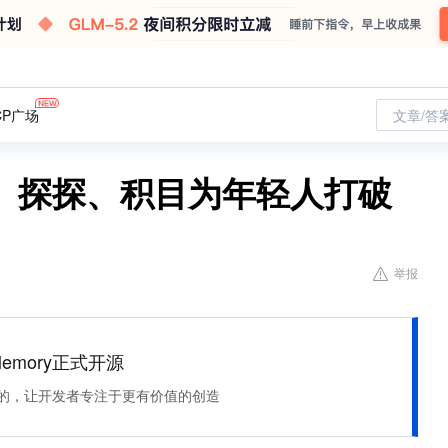
CP广场
文章/答
、探探、积目为年轻人打破
举报
Memory正式开源
住该记的，让开发者专注于更有价值的创造