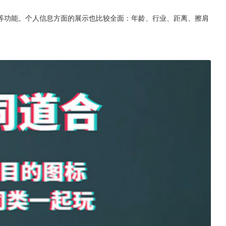
等功能。个人信息方面的展示也比较全面：年龄、行业、距离、擦肩