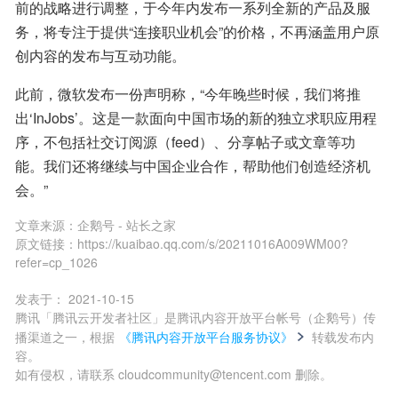
前的战略进行调整，于今年内发布一系列全新的产品及服
务，将专注于提供“连接职业机会”的价格，不再涵盖用户原
创内容的发布与互动功能。
此前，微软发布一份声明称，“今年晚些时候，我们将推
出‘InJobs’。这是一款面向中国市场的新的独立求职应用程
序，不包括社交订阅源（feed）、分享帖子或文章等功
能。我们还将继续与中国企业合作，帮助他们创造经济机
会。”
文章来源：
企鹅号 - 站长之家
原文链接：
https://kuaibao.qq.com/s/20211016A009WM00?
refer=cp_1026
发表于：
2021-10-15
腾讯「腾讯云开发者社区」是腾讯内容开放平台帐号（企鹅号）传
播渠道之一，根据
《腾讯内容开放平台服务协议》
转载发布内
容。
如有侵权，请联系 cloudcommunity@tencent.com 删除。