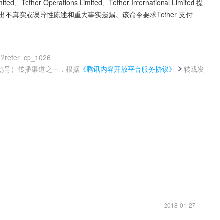
、Tether Operations Limited、Tether International Limited 提
不真实或误导性陈述和重大事实遗漏。该命令要求Tether 支付 
0?refer=cp_1026
鹅号）传播渠道之一，根据
《腾讯内容开放平台服务协议》
转载发
。
2018-01-27