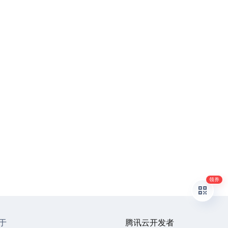
领券
于
腾讯云开发者