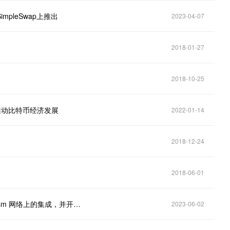
SimpleSwap上推出
2023-04-07
2018-01-27
2018-10-25
网络推动比特币经济发展
2022-01-14
2018-12-24
2018-06-01
币安完成 Tether（USDT）在 Arbitrum One和Optimism 网络上的集成，并开放充值服务
2023-06-02