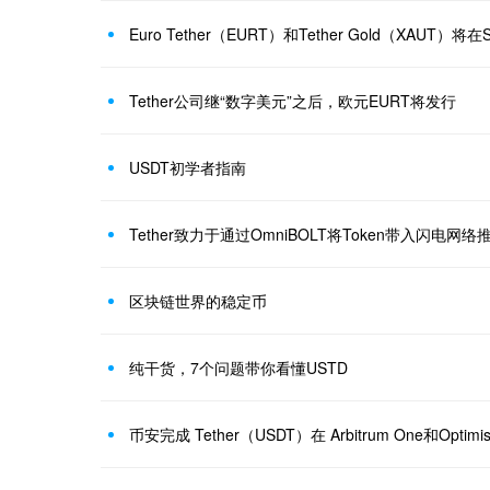
Euro Tether（EURT）和Tether Gold（XAUT）将在
Tether公司继“数字美元”之后，欧元EURT将发行
USDT初学者指南
Tether致力于通过OmniBOLT将Token带入闪电
区块链世界的稳定币
纯干货，7个问题带你看懂USTD