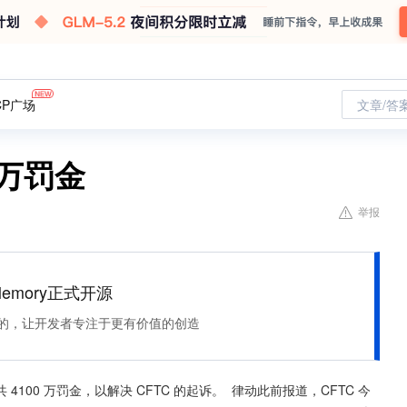
CP广场
文章/答
0万罚金
举报
Memory正式开源
住该记的，让开发者专注于更有价值的创造
意支付共 4100 万罚金，以解决 CFTC 的起诉。  律动此前报道，CFTC 今