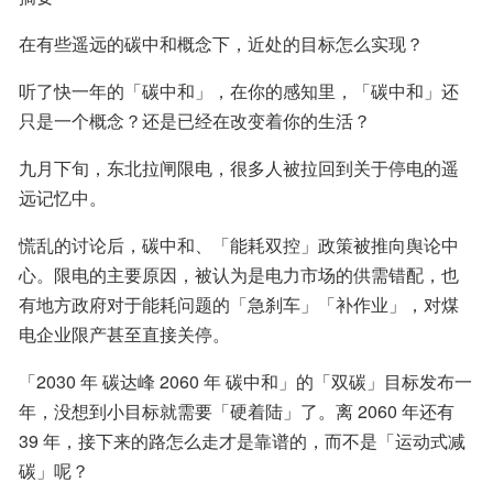
在有些遥远的碳中和概念下，近处的目标怎么实现？
听了快一年的「碳中和」，在你的感知里，「碳中和」还
九月下旬，东北拉闸限电，很多人被拉回到关于停电的遥
远记忆中。
慌乱的讨论后，碳中和、「能耗双控」政策被推向舆论中
心。限电的主要原因，被认为是电力市场的供需错配，也
有地方政府对于能耗问题的「急刹车」「补作业」，对煤
电企业限产甚至直接关停。
「2030 年 碳达峰 2060 年 碳中和」的「双碳」目标发布一
年，没想到小目标就需要「硬着陆」了。离 2060 年还有 
39 年，接下来的路怎么走才是靠谱的，而不是「运动式减
碳」呢？