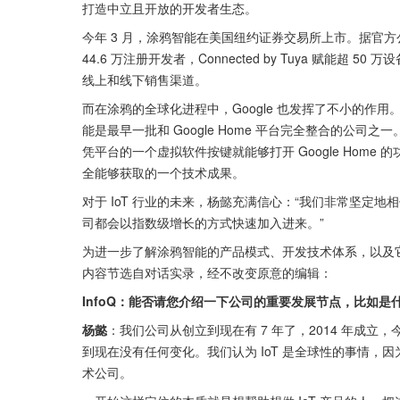
打造中立且开放的开发者生态。
今年 3 月，涂鸦智能在美国纽约证券交易所上市。据官方公布数据
44.6 万注册开发者，Connected by Tuya 赋能超 5
线上和线下销售渠道。
而在涂鸦的全球化进程中，Google 也发挥了不小的作用
能是最早一批和 Google Home 平台完全整合的公
凭平台的一个虚拟软件按键就能够打开 Google Hom
全能够获取的一个技术成果。
对于 IoT 行业的未来，杨懿充满信心：“我们非常坚定地
司都会以指数级增长的方式快速加入进来。”
为进一步了解涂鸦智能的产品模式、开发技术体系，以及它为何
内容节选自对话实录，经不改变原意的编辑：
InfoQ：能否请您介绍一下公司的重要发展节点，比如是
杨懿
：我们公司从创立到现在有 7 年了，2014 年成立，
到现在没有任何变化。我们认为 IoT 是全球性的事情
术公司。