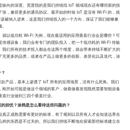
纵向的深度。宽度指的是我们持续找 IoT 领域现在还有哪些新的技
兼容更多的通讯协议。最开始的时候 IoT 是没有 Wi-Fi 的，就
G 也应该被纳入进来，这是我们持续投入的一个方向，保证了我们能够兼
项。
以低功耗 Wi-Fi 为例，现在最适用的应用垂直行业会是哪些？可
感设备，我们会有专门的团队投入，把一个低功耗的 Wi-Fi 传输
。我们所有的技术投入都会在这两个维度，就会带来持续不断扩大的
扩充更多的品类，或者在产品上做更多的创新、差异化以及迭代，涂
个？
万款产品，基本上渗透了 IoT 所有的应用场景，没有什么死角。我们
，刚开始可能是做这个领域的客户，做着做着发现既然需要智能设备
垂直行业做到三四个垂直行业。
方面的担忧？涂鸦是怎么看待这些问题的？
业真正成熟需要有更好的标准，有了规则以后所有人才会知道边界在
么样的东西是不过关的。所以我们持续不断地在探索那些标准建立在