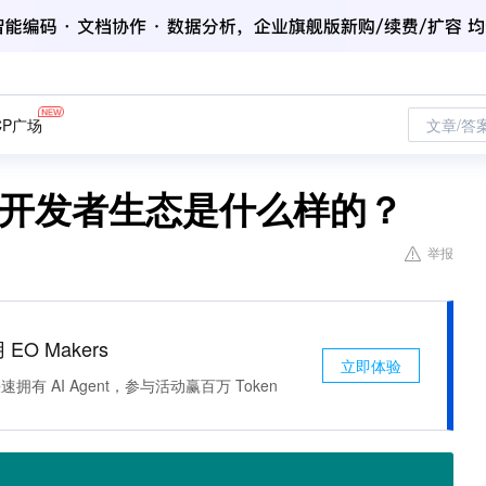
CP广场
文章/答
T开发者生态是什么样的？
举报
 EO Makers
立即体验
有 AI Agent，参与活动赢百万 Token