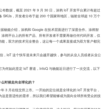
，截至 2021 年 9 月 30 日，涂鸦 IoT 开发平台累计有超过 
0 万设备 SKUs，开发者分布于超 200 个国家和地区，辐射全球超 10 万个
。据杨懿介绍，涂鸦和 Google 在技术层面进行了深度合作。涂鸦智
司之一。涂鸦平台上的所有产品、所有开发者不需要再做任何代码开发，仅
e 的功能，双方的技术完全整合，这让每一个成果直接成为双方客户都完
相信，IoT 这个快车道未来只会越开越快，参与的从业人员或者从业公
如此坚定 IoT 赛道，InfoQ 与杨懿近日进行了一次交流，以下
什么时候走向全球化的？
今年 3 月在纽交所上市。一开始的定位就是全球化的 IoT 开发平台，
，因为这是普适性的需求，所以我们希望能够成为面向全球所有受众的技