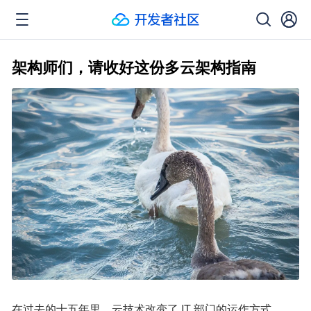
架构师们，请收好这份多云架构指南
在过去的十五年里，云技术改变了 IT 部门的运作方式。