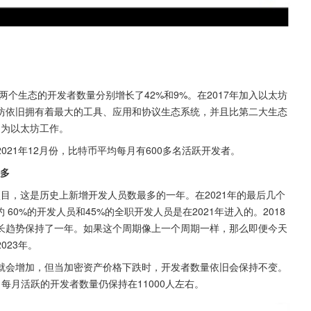
两个生态的开发者数量分别增长了42%和9%。在2017年加入以太坊
太坊依旧拥有着最大的工具、应用和协议生态系统，并且比第二大生态
个是为以太坊工作。
021年12月份，比特币平均每月有600多名活跃开发者。
都多
eb3 项目，这是历史上新增开发人员数最多的一年。在2021年的最后几个
 60%的开发人员和45%的全职开发人员是在2021年进入的。2018
长趋势保持了一年。如果这个周期像上一个周期一样，那么即便今天
023年。
就会增加，但当加密资产价格下跌时，开发者数量依旧会保持不变。
，每月活跃的开发者数量仍保持在11000人左右。