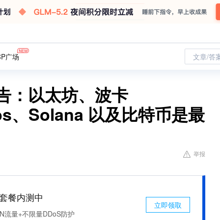
CP广场
文章/答
者报告：以太坊、波卡
mos、Solana 以及比特币是最
举报
免费套餐内测中
立即领取
N流量+不限量DDoS防护