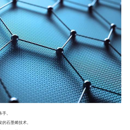
杀手。
发的石墨烯技术。