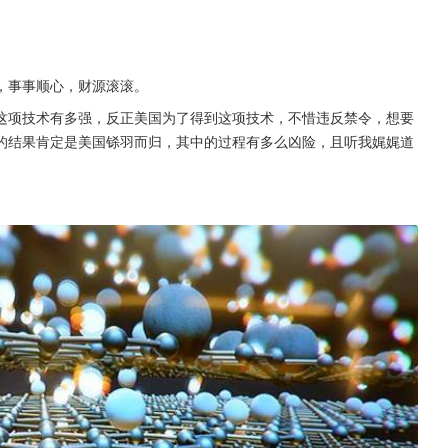
，事事顺心，财源滚滚。
这项技术有多强，反正美国为了得到这项技术，不惜违反禁令，想要
的结果肯定是美国铩羽而归，其中的过程有多么凶险，且听我娓娓道