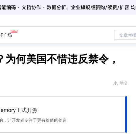
CP广场
文章/答
？为何美国不惜违反禁令，
举报
Memory正式开源
住该记的，让开发者专注于更有价值的创造