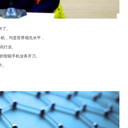
件了。
手机，均是世界领先水平，
通讯行业。
为的智能手机业务开刀。
片。
。