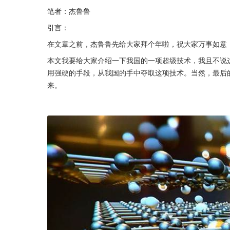
笔者：杰鲁鲁
引言：
在文章之前，杰鲁鲁先给大家拜个年啦，祝大家万事如意
本文我要给大家介绍一下我国的一项超级技术，我且不说
用强硬的手段，从我国的手中夺取这项技术。当然，最后
来。