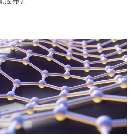
也要强行获取。
。