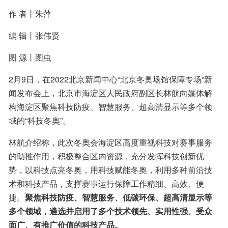
作 者丨朱萍
编 辑丨张伟贤
图 源丨图虫
2月9日，在2022北京新闻中心“北京冬奥场馆保障专场”新
闻发布会上，北京市海淀区人民政府副区长林航向媒体解
构海淀区聚焦科技防疫、智慧服务、超高清显示等多个领
域的“科技冬奥”。
林航介绍称，此次冬奥会海淀区高度重视科技对赛事服务
的助推作用，积极整合区内资源，充分发挥科技创新优
势，以科技点亮冬奥，用科技赋能冬奥，利用多种前沿技
术和科技产品，支撑赛事运行保障工作精细、高效、便
捷。
聚焦科技防疫、智慧服务、低碳环保、超高清显示等
多个领域，遴选并启用了多个技术领先、实用性强、受众
面广、有推广价值的科技产品。