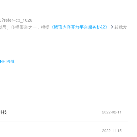
0?refer=cp_1026
鹅号）传播渠道之一，根据
《腾讯内容开放平台服务协议》
转载发
。
和NFT领域
科技
2022-02-11
2022-11-15