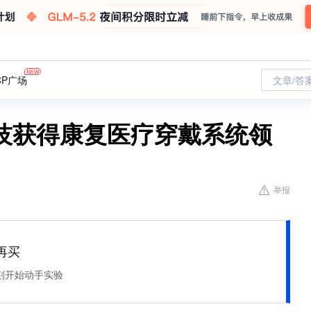
CP广场
文章/答
技获得康复医疗穿戴系统领
举报
再买
刻开始动手实验