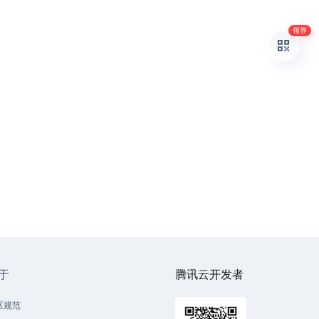
领券
于
腾讯云开发者
区规范