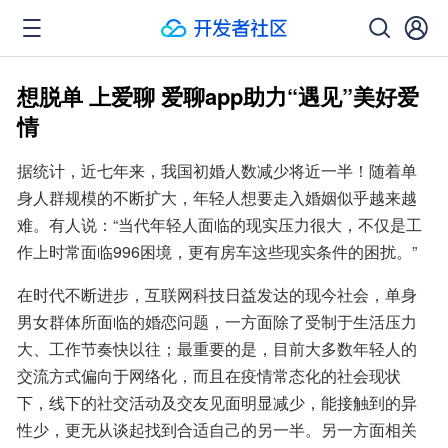
想脱单 上爱聊 爱聊app助力“遇见”美好爱
情
据统计，近七年来，我国初婚人数减少将近一半！随着单
身人群规模的不断扩大，年轻人想要走入婚姻似乎越来越
难。有人说：“当代年轻人面临的现实压力很大，不仅是工
作上时常面临996困境，更有房车这些现实条件的困扰。”
在时代不断进步，互联网科技日益发达的现今社会，单身
男女群体所面临的婚恋问题，一方面除了受制于生活压力
大、工作节奏快以往；最重要的是，目前大多数年轻人的
交流方式偏向于网络化，而且在疫情常态化的社会现状
下，线下的社交活动及交友见面明显减少，能接触到的异
性少，更无从谈起找到合适自己的另一半。另一方面相关