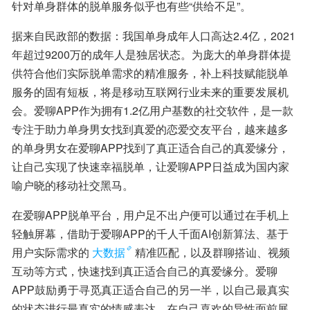
针对单身群体的脱单服务似乎也有些“供给不足”。
据来自民政部的数据：我国单身成年人口高达2.4亿，2021
年超过9200万的成年人是独居状态。为庞大的单身群体提
供符合他们实际脱单需求的精准服务，补上科技赋能脱单
服务的固有短板，将是移动互联网行业未来的重要发展机
会。爱聊APP作为拥有1.2亿用户基数的社交软件，是一款
专注于助力单身男女找到真爱的恋爱交友平台，越来越多
的单身男女在爱聊APP找到了真正适合自己的真爱缘分，
让自己实现了快速幸福脱单，让爱聊APP日益成为国内家
喻户晓的移动社交黑马。
在爱聊APP脱单平台，用户足不出户便可以通过在手机上
轻触屏幕，借助于爱聊APP的千人千面AI创新算法、基于
用户实际需求的
大数据
精准匹配，以及群聊搭讪、视频
互动等方式，快速找到真正适合自己的真爱缘分。爱聊
APP鼓励勇于寻觅真正适合自己的另一半，以自己最真实
的状态进行最真实的情感表达，在自己喜欢的异性面前展