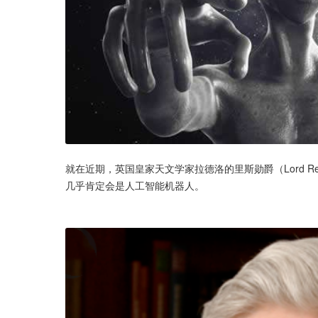
就在近期，英国皇家天文学家拉德洛的里斯勋爵（Lord Re
几乎肯定会是人工智能机器人。