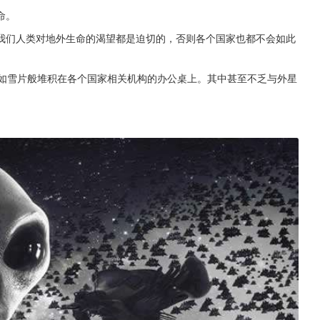
命。
我们人类对地外生命的渴望都是迫切的，否则各个国家也都不会如此
也如雪片般堆积在各个国家相关机构的办公桌上。其中甚至不乏与外星