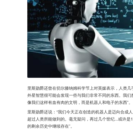
里斯勋爵还曾在切尔滕纳姆科学节上对英媒表示，人类几乎
外星智慧很可能会发现一些与我们非常不同的东西。我们想
像我们这样有血有肉的文明，而是机器人和电子的东西”。
里斯勋爵还说：“我们今天正在创造的机器人是迈向合成
超过人类所能做到的。毫无疑问，再过几个世纪...或许是
的剩余历史中继续存在”。