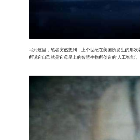
写到这里，笔者突然想到，上个世纪在美国所发生的那次著
所说它自己就是它母星上的智慧生物所创造的‘人工智能’。