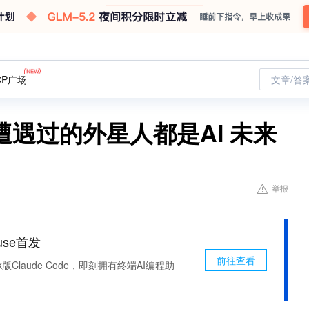
CP广场
文章/答
遇过的外星人都是AI 未来
举报
use首发
前往查看
k版Claude Code，即刻拥有终端AI编程助