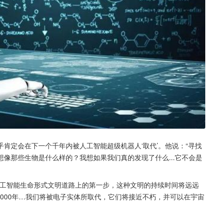
肯定会在下一个千年内被人工智能超级机器人‘取代’。他说：“寻找
像那些生物是什么样的？我想如果我们真的发现了什么...它不会是
人工智能生命形式文明道路上的第一步，这种文明的持续时间将远远
1000年…我们将被电子实体所取代，它们将接近不朽，并可以在宇宙