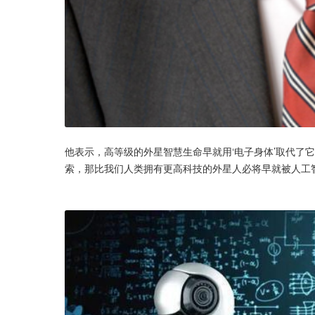
他表示，高等级的外星智慧生命早就用‘电子身体’取代了
索，那比我们人类拥有更高科技的外星人必将早就被人工