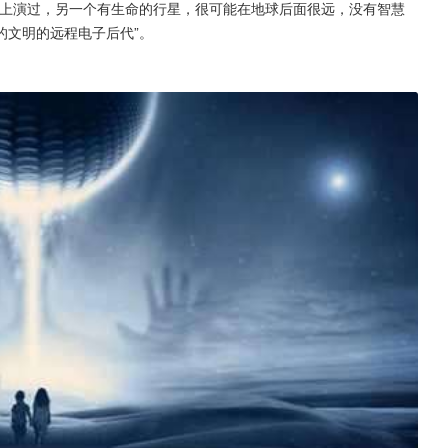
上上演过，另一个有生命的行星，很可能在地球后面很远，没有智慧
的文明的远程电子后代”。