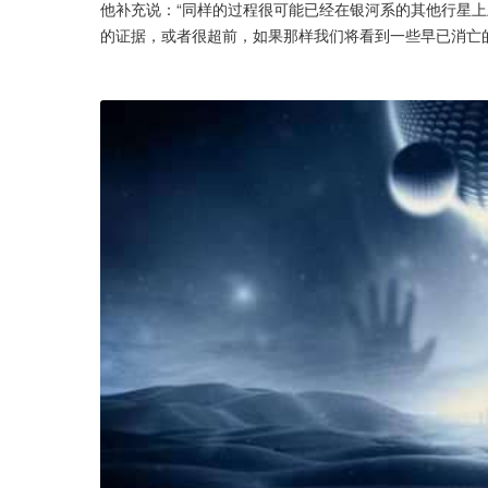
他补充说：“同样的过程很可能已经在银河系的其他行星
的证据，或者很超前，如果那样我们将看到一些早已消亡