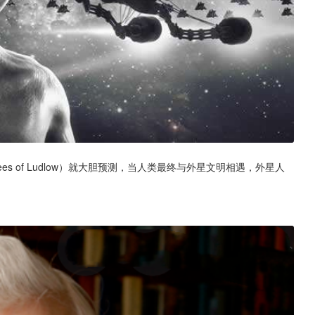
es of Ludlow）就大胆预测，当人类最终与外星文明相遇，外星人