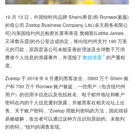
10 月 13 日，中国快时尚品牌 Shein(希音)和 Romwe(葇薇)
的母公司 Zoetop Business Company, Ltd.(卓天商务有限公
司)与美国纽约州总检察长莱蒂蒂亚·詹姆斯(Letitia James，
又译詹乐霞)的办公室达成协定，将向纽约州支付 190 万美
元的罚款，原因是该公司未能妥善处理波及全球数千万消
费者个人信息的泄露事件，并谎报了
数据泄露
的严重程
度。
Zoetop 于 2018 年 6 月遭到黑客攻击，3900 万个 Shein 账
户和 700 万个 Romwe 账户被盗，一些用户（包含纽约州
用户）的信用卡信息以及包括姓名、电子邮件地址和帐户
密码在内的个人信息遭到泄露，并被黑客在相关论坛上出
售。关于账户密码，“Zoetop 用散列密码的方法，因此很容
易被破解，攻击者可以通过这种方法识别原始的、未散列
的密码，”纽约的调查发现。