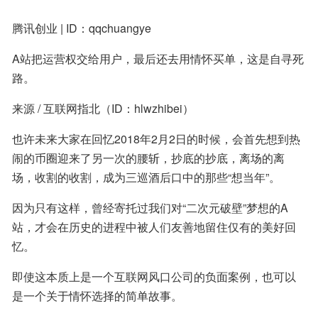
腾讯创业 | ID：qqchuangye
A站把运营权交给用户，最后还去用情怀买单，这是自寻死
路。
来源 / 互联网指北（ID：hlwzhibei）
也许未来大家在回忆2018年2月2日的时候，会首先想到热
闹的币圈迎来了另一次的腰斩，抄底的抄底，离场的离
场，收割的收割，成为三巡酒后口中的那些“想当年”。
因为只有这样，曾经寄托过我们对“二次元破壁”梦想的A
站，才会在历史的进程中被人们友善地留住仅有的美好回
忆。
即使这本质上是一个互联网风口公司的负面案例，也可以
是一个关于情怀选择的简单故事。