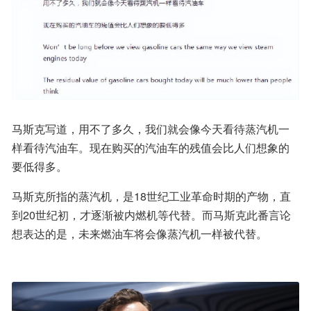
马斯克写道，用不了多久，我们就会像今天看待蒸汽机一
样看待汽油车。现在购买的汽油车的残值会比人们想象的
要低得多。
马斯克所指的蒸汽机，是18世纪工业革命时期的产物，直
到20世纪初，才逐渐被内燃机等代替。而马斯克此番言论
想表达的是，未来燃油车将会像蒸汽机一样被代替。