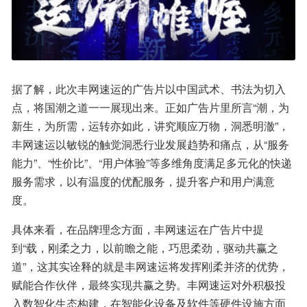
据了解，此次丰网速运的广告片以中国武术、书法为切入
点，将国潮之道一一展现出来。正如广告片里所言“潮，为
新生，为所需，运转亦如此，讲究顺应万物，洞悉明澈”，
丰网速运以敏锐的触觉洞悉行业发展趋势和痛点，从“服务
能力”、“性价比”、“用户体验”等多维角度满足多元化的快递
服务需求，以有温度的优配服务，提升客户和用户满意
度。
具体来看，在品牌理念方面，丰网速运在广告片中提
到“载，刚柔之力，以前瞻之能，巧思柔劲，驱动共赢之
道”，这其实诠释的就是丰网速运将发挥刚柔并济的优势，
赋能合作伙伴，最终实现共赢之势。丰网速运对外积极投
入数智化生态构建，在智能化设备及软件等硬件设施方面