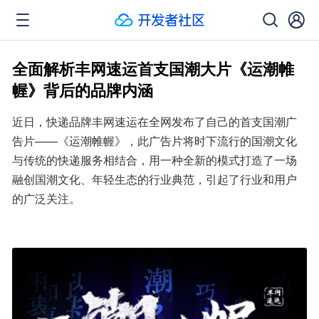
全面解析丰网速运首支国潮大片《运潮帷
幄》背后的品牌内涵
近日，快递品牌丰网速运在全网发布了自己的首支国潮广
告片——《运潮帷幄》，此广告片将时下流行的国潮文化
与传统的快递服务相结合，用一种全新的模式打造了一场
融创国潮文化、年轻生态的行业典范，引起了行业和用户
的广泛关注。