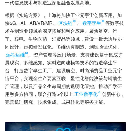
一代信息技术与制造业深度融合发展高地。
根据《实施方案》，上海将加快工业元宇宙创新应用。加
快5G、AI、AR/VR/MR、
区块链
、
数字孪生
等数字技
术在制造业领域的深度拓展和融合应用。聚焦航空、汽
车、核电、生物医药、消费品等领域，建设一批无边界协
同设计、虚拟研发优化、多维仿真制造、测试验证优化、
远程运维
、资产管理等应用场景。支持建设基于集成扩
展现实、多维感知、实时逆向建模等技术的智造孪生平
台，打造数字孪生工厂。建设航空、时尚消费品工业元宇
宙平台，实现全生产要素互联、显性化智能决策与辅助生
产管理，以及产品全生命周期的透明化管控。推动产学研
用融多方协同，联合打造5个以上
工业数字化
创新中心，
完善机理研究、技术集成、成果转化等服务功能。