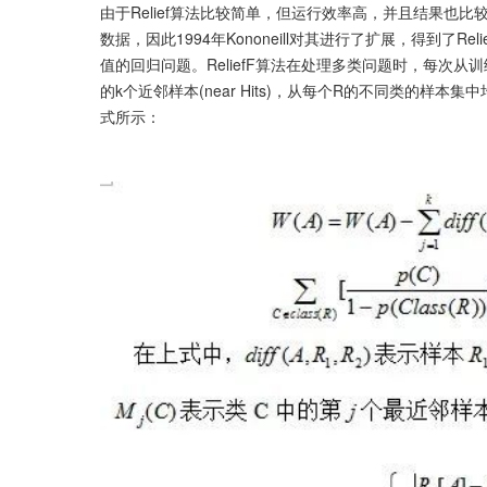
由于Relief算法比较简单，但运行效率高，并且结果也
数据，因此1994年Kononeill对其进行了扩展，得到了
值的回归问题。ReliefF算法在处理多类问题时，每次
的k个近邻样本(near Hits)，从每个R的不同类的样本集中
式所示：