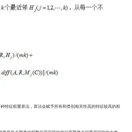
于一种特征权重算法，算法会赋予所有和类别相关性高的特征较高的权