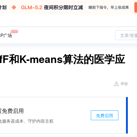
CP广场
文章/答
fF和K-means算法的医学应
举报
处置免费启用
免费启用
化服务器成本、守护内容主权