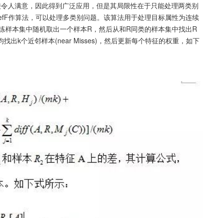
比较令人满意，因此得到广泛应用，但是其局限性在于只能处理两类别
ReliefF作算法，可以处理多类别问题。该算法用于处理目标属性为连续
从训练样本集中随机取出一个样本R，然后从和R同类的样本集中找出R
均找出k个近邻样本(near Misses)，然后更新每个特征的权重，如下