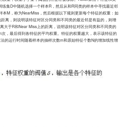
训练集D中随机选择一个样本R，然后从和R同类的样本中寻找最近邻
邻样本M，称为NearMiss，然后根据以下规则更新每个特征的权重：如
Miss上的距离，则说明该特征对区分同类和不同类的最近邻是有益的，则增
距离大于R和Near Miss上的距离，说明该特征对区分同类和不同类的
m次，最后得到各特征的平均权重。特征的权重越大，表示该特征的
f算法的运行时间随着样本的抽样次数m和原始特征个数N的增加线性增