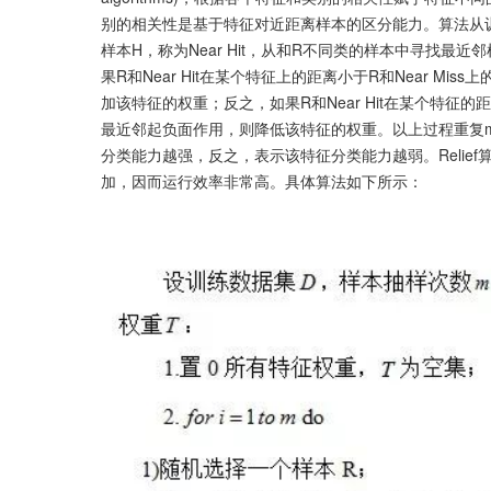
别的相关性是基于特征对近距离样本的区分能力。算法从
样本H，称为Near Hit，从和R不同类的样本中寻找最近
果R和Near Hit在某个特征上的距离小于R和Near 
加该特征的权重；反之，如果R和Near Hit在某个特征的
最近邻起负面作用，则降低该特征的权重。以上过程重复
分类能力越强，反之，表示该特征分类能力越弱。Relie
加，因而运行效率非常高。具体算法如下所示：