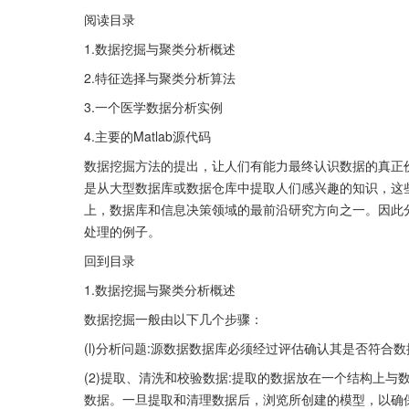
阅读目录
1.数据挖掘与聚类分析概述
2.特征选择与聚类分析算法
3.一个医学数据分析实例
4.主要的Matlab源代码
数据挖掘方法的提出，让人们有能力最终认识数据的真正价值，
是从大型数据库或数据仓库中提取人们感兴趣的知识，这
上，数据库和信息决策领域的最前沿研究方向之一。因此
处理的例子。
回到目录
1.数据挖掘与聚类分析概述
数据挖掘一般由以下几个步骤：
(l)分析问题:源数据数据库必须经过评估确认其是否符
(2)提取、清洗和校验数据:提取的数据放在一个结构上
数据。一旦提取和清理数据后，浏览所创建的模型，以确