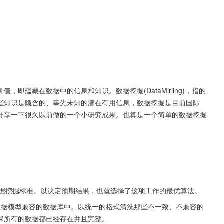
即蕴藏在数据中的信息和知识。数据挖掘(DataMiriing)，指的
些知识是隐含的、事先未知的潜在有用信息，数据挖掘是目前国际
分享一下很久以前做的一个小研究成果。也算是一个简单的数据挖掘
合数据挖掘标准。以决定预期结果，也就选择了这项工作的最优算法。
与数据模型兼容的数据库中。以统一的格式清洗那些不一致、不兼容的
保所有的数据都已经存在并且完整。