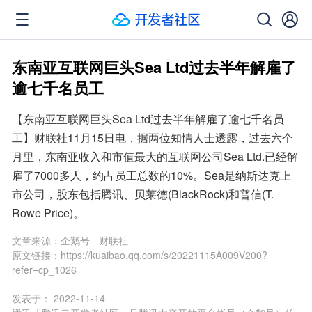
东南亚互联网巨头Sea Ltd过去半年解雇了
逾七千名员工
【东南亚互联网巨头Sea Ltd过去半年解雇了逾七千名员
工】财联社11月15日电，据两位知情人士透露，过去六个
月里，东南亚收入和市值最大的互联网公司Sea Ltd.已经解
雇了7000多人，约占员工总数的10%。Sea是纳斯达克上
市公司，股东包括腾讯、贝莱德(BlackRock)和普信(T. 
Rowe Price)。
文章来源：
企鹅号 - 财联社
原文链接：
https://kuaibao.qq.com/s/20221115A009V200?
refer=cp_1026
发表于：
2022-11-14