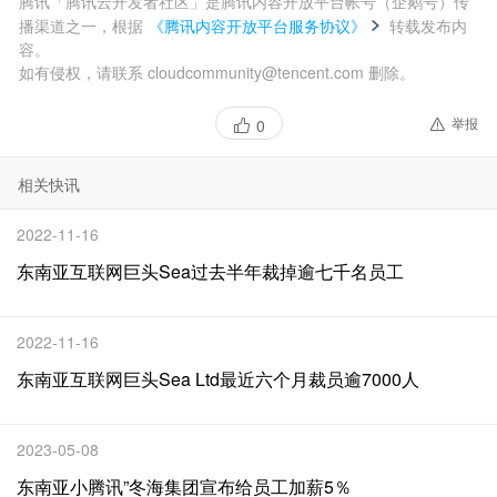
腾讯「腾讯云开发者社区」是腾讯内容开放平台帐号（企鹅号）传
播渠道之一，根据
《腾讯内容开放平台服务协议》
转载发布内
容。
如有侵权，请联系 cloudcommunity@tencent.com 删除。
举报
0
相关快讯
2022-11-16
东南亚互联网巨头Sea过去半年裁掉逾七千名员工
2022-11-16
东南亚互联网巨头Sea Ltd最近六个月裁员逾7000人
2023-05-08
东南亚小腾讯”冬海集团宣布给员工加薪5％