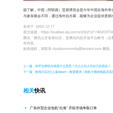
据了解，中国（阿联酋）贸易博览会是今年中国在海外举
与参加展会不同，通过海外自办展，能够为企业提供更精
发表于:
2022-12-17
原文链接
：
https://kuaibao.qq.com/s/20221217A02C5T0
腾讯「腾讯云开发者社区」是腾讯内容开放平台帐号（企
布内容。
如有侵权，请联系 cloudcommunity@tencent.com 删除
上一篇：快手生鲜快分销是什么意思？怎么让别人代自己的货品？
下一篇：航海日记2已上架steam＋配置要求＋联机卡顿掉线延迟高
相关
快讯
广东外贸企业包机“出海” 开拓市场争取订单