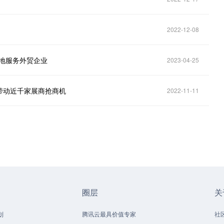
2022-12-08
好地服务外贸企业
2023-04-25
带动近千家展商抢商机
2022-11-11
圈层
关
划
腾讯云最具价值专家
社