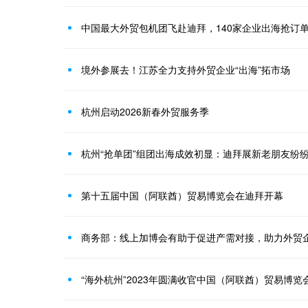
中国最大外贸包机团飞赴迪拜，140家企业出海抢订
境外参展去！江苏全力支持外贸企业“出海”拓市场
杭州启动2026新春外贸服务季
第十五届中国（阿联酋）贸易博览会在迪拜开幕
商务部：线上加博会有助于促进产需对接，助力外贸
“海外杭州”2023年圆满收官中国（阿联酋）贸易博