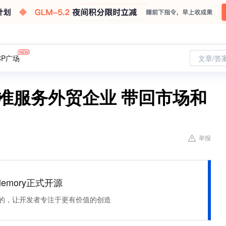
CP广场
文章/答
准服务外贸企业 带回市场和
举报
Memory正式开源
住该记的，让开发者专注于更有价值的创造