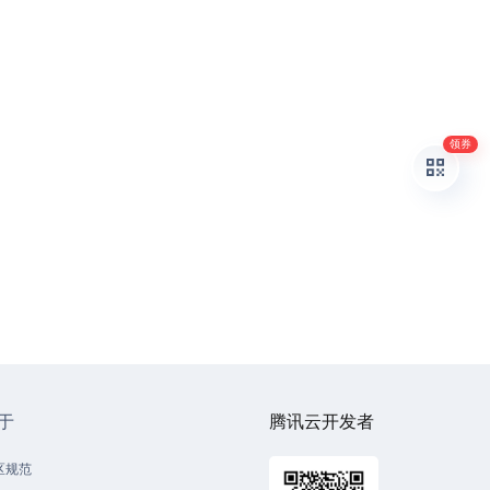
领券
于
腾讯云开发者
区规范