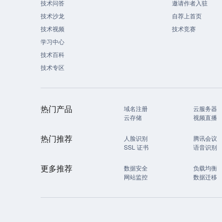
技术问答
邀请作者入驻
技术沙龙
自荐上首页
技术视频
技术竞赛
学习中心
技术百科
技术专区
热门产品
域名注册
云服务器
云存储
视频直播
热门推荐
人脸识别
腾讯会议
SSL 证书
语音识别
更多推荐
数据安全
负载均衡
网站监控
数据迁移