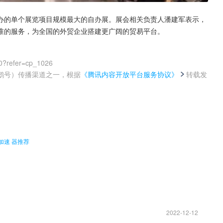
办的单个展览项目规模最大的自办展。展会相关负责人潘建军表示，
准的服务，为全国的外贸企业搭建更广阔的贸易平台。
0?refer=cp_1026
鹅号）传播渠道之一，根据
《腾讯内容开放平台服务协议》
转载发
。
加速 器推荐
2022-12-12