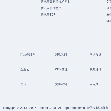
腾讯云架构师技术同盟
免
腾讯云创作之星
联
腾讯云TDP
友
M
区块链服务
消息队列
网络加速
企业云
CDN加速
视频通话
短信
文字识别
云点播
Copyright © 2013 -
2026
Tencent Cloud. All Rights Reserved. 腾讯云 版权所有