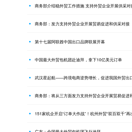
商务部介绍稳外贸工作措施 支持外贸企业开展供采对
商务部：发力支持外贸企业开展贸易促进和供采对接
第十七届阿联酋中国出口品牌联展开幕
中国最大外贸包机团赴迪拜，拿下10亿美元订单
武汉星起航——跨境电商逆势增长，促进我国外贸出
商务部：将从三方面发力支持外贸企业开展贸易促进
151家杭企开启“订单大作战”！杭州外贸“双百双千”再
广东：全国最大外贸包机团飞赴迪拜