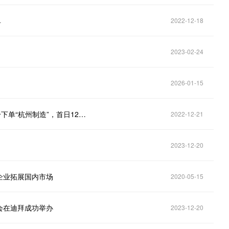
单
2022-12-18
2023-02-24
2026-01-15
杭州“抢单团”组团出海成效初显：迪拜展新老朋友纷纷下单“杭州制造”，首日126家参展企业共意向成交2.5亿美元
2022-12-21
2023-12-20
企业拓展国内市场
2020-05-15
览会在迪拜成功举办
2023-12-20