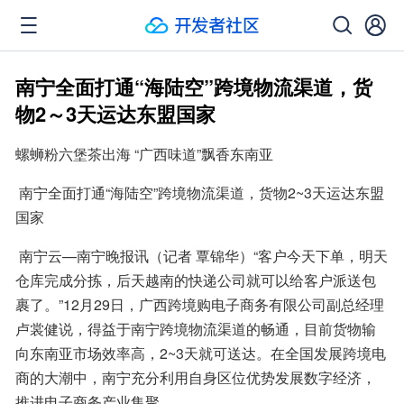
南宁全面打通“海陆空”跨境物流渠道，货
物2～3天运达东盟国家
螺蛳粉六堡茶出海 “广西味道”飘香东南亚
 南宁全面打通“海陆空”跨境物流渠道，货物2~3天运达东盟
国家
 南宁云—南宁晚报讯（记者 覃锦华）“客户今天下单，明天
仓库完成分拣，后天越南的快递公司就可以给客户派送包
裹了。”12月29日，广西跨境购电子商务有限公司副总经理
卢裳健说，得益于南宁跨境物流渠道的畅通，目前货物输
向东南亚市场效率高，2~3天就可送达。在全国发展跨境电
商的大潮中，南宁充分利用自身区位优势发展数字经济，
推进电子商务产业集聚。