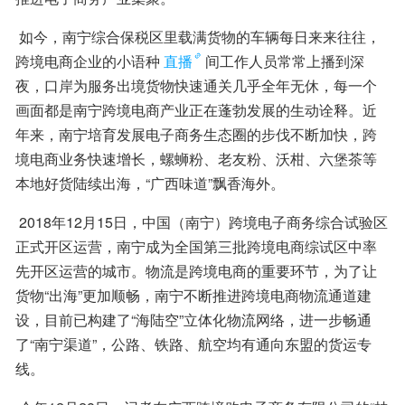
 如今，南宁综合保税区里载满货物的车辆每日来来往往，
跨境电商企业的小语种
直播
间工作人员常常上播到深
夜，口岸为服务出境货物快速通关几乎全年无休，每一个
画面都是南宁跨境电商产业正在蓬勃发展的生动诠释。近
年来，南宁培育发展电子商务生态圈的步伐不断加快，跨
境电商业务快速增长，螺蛳粉、老友粉、沃柑、六堡茶等
本地好货陆续出海，“广西味道”飘香海外。
 2018年12月15日，中国（南宁）跨境电子商务综合试验区
正式开区运营，南宁成为全国第三批跨境电商综试区中率
先开区运营的城市。物流是跨境电商的重要环节，为了让
货物“出海”更加顺畅，南宁不断推进跨境电商物流通道建
设，目前已构建了“海陆空”立体化物流网络，进一步畅通
了“南宁渠道”，公路、铁路、航空均有通向东盟的货运专
线。