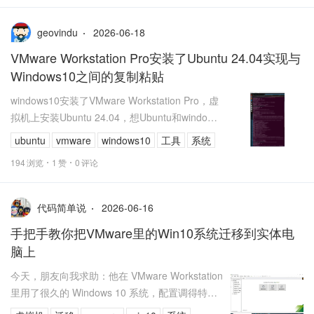
2026-06-18
geovindu
VMware Workstation Pro安装了Ubuntu 24.04实现与
Windows10之间的复制粘贴
windows10安装了VMware Workstation Pro，虚
拟机上安装Ubuntu 24.04，想Ubuntu和windows
之间实现复制粘贴，便于...
ubuntu
vmware
windows10
工具
系统
194
浏览
1
赞
0
评论
2026-06-16
代码简单说
手把手教你把VMware里的Win10系统迁移到实体电
脑上
今天，朋友向我求助：他在 VMware Workstation
里用了很久的 Windows 10 系统，配置调得特别
舒服，安装了一堆软件，现在想直接迁移到实