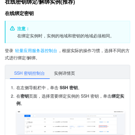
在线密钥绑定/解绑实例(推荐)
在线绑定密钥
注意：
在绑定实例时，实例的地域和密钥的地域必须相同。
登录 
轻量应用服务器控制台
，根据实际的操作习惯，选择不同的方
式进行绑定/解绑。
SSH 密钥控制台
实例详情页
1.
在左侧导航栏中，单击
 SSH
密钥
。
2.
在
密钥
页面，选择需要绑定实例的 SSH 密钥，单击
绑定实
例
。