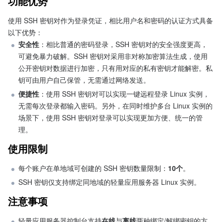
功能优势
使用 SSH 密钥对作为登录凭证，相比用户名和密码的认证方式具备
以下优势： 
安全性
：相比普通的密码登录，SSH 密钥对的安全强度更高，
可避免暴力破解。SSH 密钥对采用非对称加密算法生成，使用
公开密钥对数据进行加密，只有用对应的私有密钥才能解密。私
钥可由用户自己保管，无需通过网络发送。
便捷性
：使用 SSH 密钥对可以实现一键远程登录 Linux 实例，
无需每次登录都输入密码。另外，在同时维护多台 Linux 实例的
场景下，使用 SSH 密钥对登录可以实现更加方便、统一的管
理。
使用限制
每个账户在单地域可创建的 SSH 密钥数量限制：
10个
。
SSH 密钥仅支持绑定同地域的轻量应用服务器 Linux 实例。
注意事项
轻量应用服务器控制台支持
在线
与
离线
两种绑定/解绑密钥的方