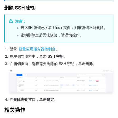
删除 SSH 密钥
注意：
若 SSH 密钥已关联 Linux 实例，则该密钥不能删除。
密钥删除之后无法恢复，请谨慎操作。
1.
登录 
轻量应用服务器控制台
。
2.
在左侧导航栏中，单击 
SSH
密钥
。
3.
在
密钥
页面，选择需要删除的 SSH 密钥，单击
删除
。
4.
在
删除密钥
窗口，单击
确定
。
相关操作