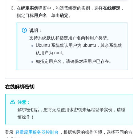
3.
在
绑定实例
弹窗中，勾选需绑定的实例，选择
在线绑定
，
指定目标
用户名
，单击
确定
。
说明：
支持系统默认和指定用户名两种用户类型。
Ubuntu 系统默认用户为 ubuntu，其余系统默
认用户为 root。
如指定用户名，请确保对应用户已存在。
在线解绑密钥
注意：
解绑密钥后，您将无法使用该密钥来远程登录实例，请谨
慎操作！
登录 
轻量应用服务器控制台
，根据实际的操作习惯，选择不同的方