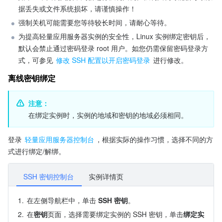
据丢失或文件系统损坏，请谨慎操作！
强制关机可能需要您等待较长时间，请耐心等待。
为提高轻量应用服务器实例的安全性，Linux 实例绑定密钥后，
默认会禁止通过密码登录 root 用户。如您仍需保留密码登录方
式，可参见 
修改 SSH 配置以开启密码登录
 进行修改。
离线密钥绑定
注意：
在绑定实例时，实例的地域和密钥的地域必须相同。
登录 
轻量应用服务器控制台
，根据实际的操作习惯，选择不同的方
式进行绑定/解绑。
SSH 密钥控制台
实例详情页
1.
在左侧导航栏中，单击
 SSH
密钥
。
2.
在
密钥
页面，选择需要绑定实例的 SSH 密钥，单击
绑定实