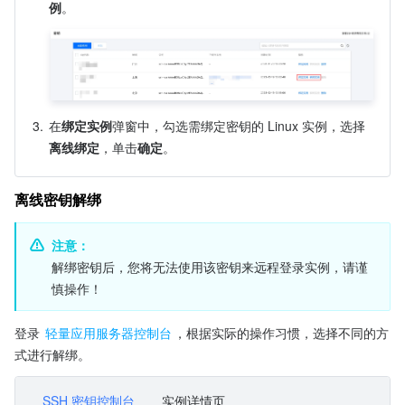
例
。
3.
在
绑定实例
弹窗中，勾选需绑定密钥的 Linux 实例，选择
离线绑定
，单击
确定
。
离线密钥解绑
注意：
解绑密钥后，您将无法使用该密钥来远程登录实例，请谨
慎操作！
登录 
轻量应用服务器控制台
，根据实际的操作习惯，选择不同的方
式进行解绑。
SSH 密钥控制台
实例详情页