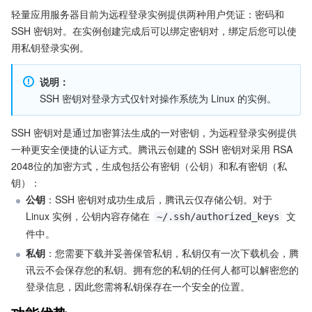
轻量应用服务器目前为远程登录实例提供两种用户凭证：密码和 
SSH 密钥对。在实例创建完成后可以绑定密钥对，绑定后您可以使
用私钥登录实例。
说明：
SSH 密钥对登录方式仅针对操作系统为 Linux 的实例。
SSH 密钥对是通过加密算法生成的一对密钥，为远程登录实例提供
一种更安全便捷的认证方式。腾讯云创建的 SSH 密钥对采用 RSA 
2048位的加密方式，生成包括公有密钥（公钥）和私有密钥（私
钥）：
公钥
：SSH 密钥对成功生成后，腾讯云仅存储公钥。对于 
Linux 实例，公钥内容存储在 
 文
~/.ssh/authorized_keys
件中。
私钥
：您需要下载并妥善保管私钥，私钥仅有一次下载机会，腾
讯云不会保存您的私钥。拥有您的私钥的任何人都可以解密您的
登录信息，因此您需将私钥保存在一个安全的位置。