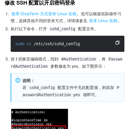
修改 SSH 配置以开启密码登录
1.
使用 OrcaTerm 方式登录 Linux 实例
。也可以根据实际操作习
惯，选择其他不同的登录方式，详情请参见 
登录 Linux 实例
。
2.
执行以下命令，打开 
 配置文件。
sshd_config
sudo
vi
 /etc/ssh/sshd_config 
3.
按 
i
 切换至编辑模式，找到 
，将 
#Authentication
Passwo
 参数修改为 yes。如下图所示：
rdAuthentication
说明：
若 
 配置文件中无此配置项，则添加 
sshd_config
P
 项即可。
asswordAuthentication yes