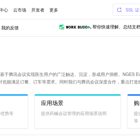
中心
云市场
开发者
更多
SSL 
我的反馈
帮你快速理解、总结文
nts) 基于腾讯会议实现医生用户的广泛触达、沉淀，形成用户洞察。NGES E
时也能满足订餐、订车等需求。同时我们与腾讯会议深度合作，重点打造
应用场景
购
、优势等
提供药械会议管理的应用场景说明
提
等