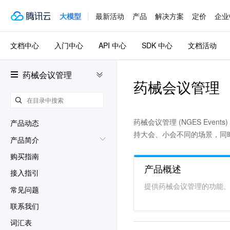
大模型
最新活动
产品
解决方案
定价
企业
文档中心
入门中心
API 中心
SDK 中心
文档活动
药械会议管理
药械会议管理
药械会议管理 (NGES Eve
产品动态
持大会、小会不同的场景，同
产品简介
购买指南
产品概述
接入指引
提供药械会议管理的功能
常见问题
联系我们
词汇表