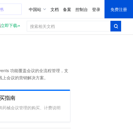
证书
中国站
文档
备案
控制台
登录
免费注册
档
立即下载
vents 功能覆盖会议的全流程管理，支
线上会议的营销解决方案。
买指南
供药械会议管理的购买、计费说明