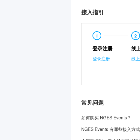
接入指引
1
2
登录注册
线
登录注册
线上
常见问题
如何购买 NGES Events？
NGES Events 有哪些接入方