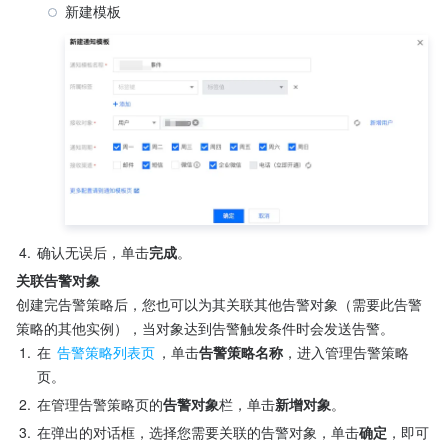
新建模板
4.
确认无误后，单击
完成
。
关联告警对象
创建完告警策略后，您也可以为其关联其他告警对象（需要此告警
策略的其他实例），当对象达到告警触发条件时会发送告警。
1.
在 
告警策略列表页
，单击
告警策略名称
，进入管理告警策略
页。
2.
在管理告警策略页的
告警对象
栏，单击
新增对象
。
3.
在弹出的对话框，选择您需要关联的告警对象，单击
确定
，即可