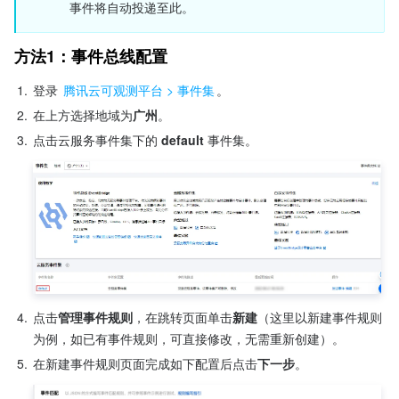
事件将自动投递至此。
方法1：事件总线配置
1.
登录 
腾讯云可观测平台 > 事件集
。
2.
在上方选择地域为
广州
。
3.
点击云服务事件集下的 
default
 事件集。
4.
点击
管理事件规则
，在跳转页面单击
新建
（这里以新建事件规则
为例，如已有事件规则，可直接修改，无需重新创建）。
5.
在新建事件规则页面完成如下配置后点击
下一步
。