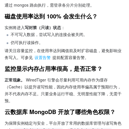
通过 mongos 路由执行，需登录各分片分别处理。
磁盘使用率达到 100% 会发生什么？
实例将进入
写封禁（只读）状态
：
不可写入数据，尝试写入的连接会被关闭。
仍可执行读操作。
请关注容量监控，在使用率达到阈值前及时扩容磁盘，避免影响业
务写入。可参见 
设置告警
 提前配置容量告警。
监控显示内存占用率很高，是否正常？
正常现象。
 WiredTiger 引擎会尽量利用可用内存作为缓存
（Cache）以提升读写性能，因此内存使用率偏高属于预期行为，
并不代表内存不足。只要业务运行平稳、无明显性能下降，无需干
预。
云数据库 MongoDB 开放了哪些角色权限？
为保障实例稳定与安全，平台开放了常用的数据库管理与读写角色