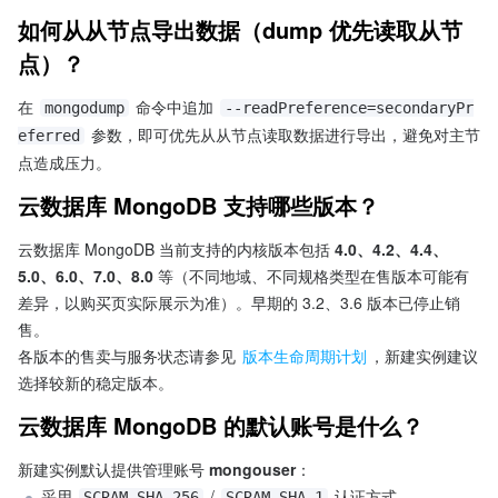
如何从从节点导出数据（dump 优先读取从节
点）？
在 
 命令中追加 
mongodump
--readPreference=secondaryPr
 参数，即可优先从从节点读取数据进行导出，避免对主节
eferred
点造成压力。
云数据库 MongoDB 支持哪些版本？
云数据库 MongoDB 当前支持的内核版本包括 
4.0、4.2、4.4、
5.0、6.0、7.0、8.0
 等（不同地域、不同规格类型在售版本可能有
差异，以购买页实际展示为准）。早期的 3.2、3.6 版本已停止销
售。
各版本的售卖与服务状态请参见 
版本生命周期计划
，新建实例建议
选择较新的稳定版本。
云数据库 MongoDB 的默认账号是什么？
新建实例默认提供管理账号 
mongouser
：
采用 
 / 
 认证方式。
SCRAM-SHA-256
SCRAM-SHA-1