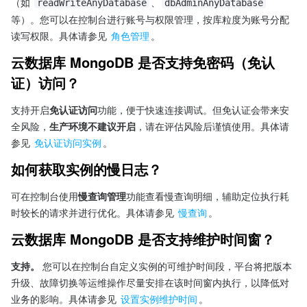
（如 
、
readWriteAnyDatabase
dbAdminAnyDatabase
等）。您可以在控制台进行账号与权限管理，按库粒度为账号分配
读写权限。具体请参见 
角色管理
。
云数据库 MongoDB 是否支持免密码（免认
证）访问？
支持开启
免认证访问
功能，便于快速连接调试。但免认证会带来安
全风险，
生产环境不建议开启
，请在评估风险后谨慎使用。具体请
参见 
免认证访问实例
。
如何获取实例的慢日志？
可在控制台使用
慢查询管理
功能查看慢查询明细，辅助定位执行耗
时较长的请求并进行优化。具体请参见 
慢查询
。
云数据库 MongoDB 是否支持维护时间窗？
支持。
 您可以在控制台自定义实例的可维护时间段，平台将把版本
升级、故障切换等运维操作尽量安排在该时间窗内执行，以降低对
业务的影响。具体请参见 
设置实例维护时间
。