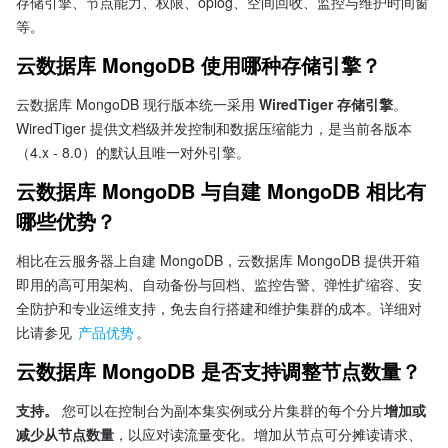
存储引擎、节点能力、权限、oplog、空间回收、监控与维护时间窗
等。
云数据库 MongoDB 使用哪种存储引擎？
云数据库 MongoDB 现行版本统一采用 
WiredTiger 存储引擎
。
WiredTiger 提供文档级并发控制和数据压缩能力，是当前各版本
（4.x - 8.0）的默认且唯一对外引擎。
云数据库 MongoDB 与自建 MongoDB 相比有
哪些优势？
相比在云服务器上自建 MongoDB，云数据库 MongoDB 提供开箱
即用的高可用架构、自动备份与回档、监控告警、弹性扩缩容、安
全防护和专业运维支持，免去自行搭建和维护集群的成本。详细对
比请参见 
产品优势
。
云数据库 MongoDB 是否支持调整节点数量？
支持。
 您可以在控制台为副本集实例或分片集群的每个分片
增加或
减少从节点数量
，以应对读流量变化。增加从节点可分摊读请求、