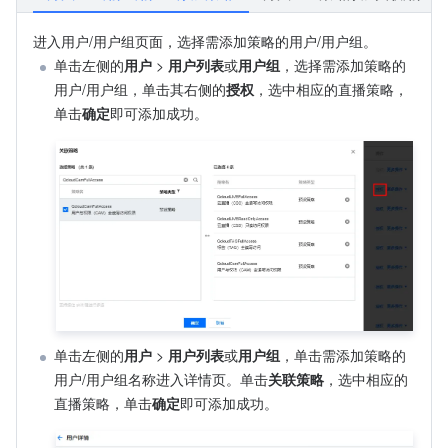
进入用户/用户组页面，选择需添加策略的用户/用户组。
单击左侧的
用户
 > 
用户列表
或
用户组
，选择需添加策略的
用户/用户组，单击其右侧的
授权
，选中相应的直播策略，
单击
确定
即可添加成功。
单击左侧的
用户
 > 
用户列表
或
用户组
，单击需添加策略的
用户/用户组名称进入详情页。单击
关联策略
，选中相应的
直播策略，单击
确定
即可添加成功。