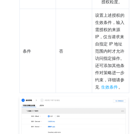
授权粒度。
设置上述授权的
生效条件，输入
需授权的来源 
IP，仅当请求来
自指定 IP 地址
条件
否
范围内时才允许
访问指定操作。
还可添加其他条
件对策略进一步
约束，详细请参
见 
生效条件
。