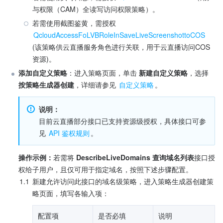
与权限（CAM）全读写访问权限策略）。
若需使用截图鉴黄，需授权
QcloudAccessFoLVBRoleInSaveLiveScreenshottoCOS
(该策略供云直播服务角色进行关联，用于云直播访问COS
资源)。
添加自定义策略
：进入策略页面，单击 
新建自定义策略
，选择 
按策略生成器创建
，详细请参见 
自定义策略
。
说明：
目前云直播部分接口已支持资源级授权，具体接口可参
见 
API 鉴权规则
。
操作示例：
若需将 
DescribeLiveDomains 查询域名列表
接口授
权给子用户，且仅可用于指定域名，按照下述步骤配置。
1.1
新建允许访问此接口的域名级策略，进入策略生成器创建策
略页面，填写各输入项：
配置项
是否必填
说明