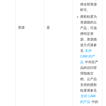
择全部资源
即可。
授权粒度为
资源级的云
资源
是
产品，可选
择特定资
源，资源描
述方式请参
见 
支持 
CAM 的产
品
 中对应产
品的访问管
理指南文
档。云产品
支持的授权
粒度请参见 
支持 CAM 
的产品
 中的