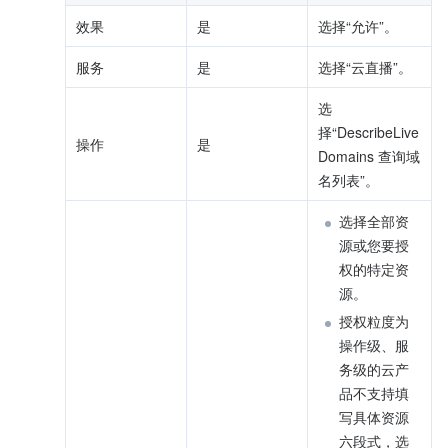
效果
是
选择“允许”。
服务
是
选择“云直播”。
选
择“DescribeLive
操作
是
Domains 查询域
名列表”。
选择全部资
源或您要授
权的特定资
源。
授权粒度为
操作级、服
务级的云产
品不支持填
写具体资源
六段式，选