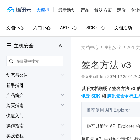
大模型
最新活动
产品
解决方案
定价
企业
文档中心
入门中心
API 中心
SDK 中心
文档活动
主机安全
文档中心
主机安全
API 
签名方法 v3
动态与公告
最近更新时间：
2024-12-25 01:24:
新手指引
以下文档说明了签名方法 v3
产品简介
讯云 SDK
和
腾讯云命令行工具
购买指南
推荐使用 API Explorer
快速入门
操作指南
您可以通过 API Expl
实践教程
腾讯云 API 会对每个请求进