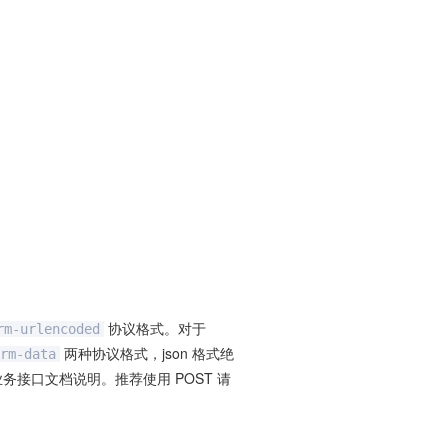
协议格式。对于
rm-urlencoded
两种协议格式，json 格式绝
rm-data
业务接口文档说明。推荐使用 POST 请