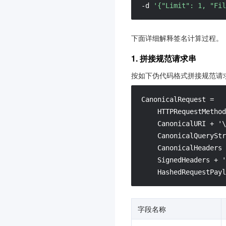
-d 
'{"Limit": 1, "Fil
下面详细解释签名计算过程。
1. 拼接规范请求串
按如下伪代码格式拼接规范请求串（C
CanonicalRequest =

    HTTPRequestMethod
    CanonicalURI + '\
    CanonicalQueryStr
    CanonicalHeaders 
    SignedHeaders + '
    HashedRequestPayl
字段名称