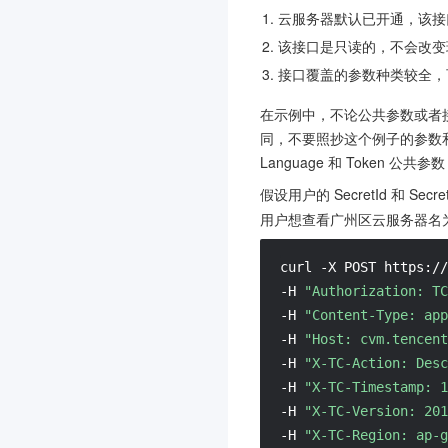
云服务器默认已开通，该接
该接口是只读的，不会改变
接口覆盖的参数种类较全，
在示例中，不论公共参数或者
同，不要照抄这个例子的参数
Language 和 Token 公共
假设用户的 SecretId 和 Secr
用户想查看广州区云服务器名
curl -X POST https://
-H 
"Authorization: TC
-H 
"Content-Type: app
-H 
"Host: cvm.tencent
-H 
"X-TC-Action: Desc
-H 
"X-TC-Timestamp: 1
-H 
"X-TC-Version: 201
-H 
"X-TC-Region: ap-g