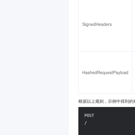
SignedHeaders
HashedRequestPayload
根据以上规则，示例中得到的
POST

/
