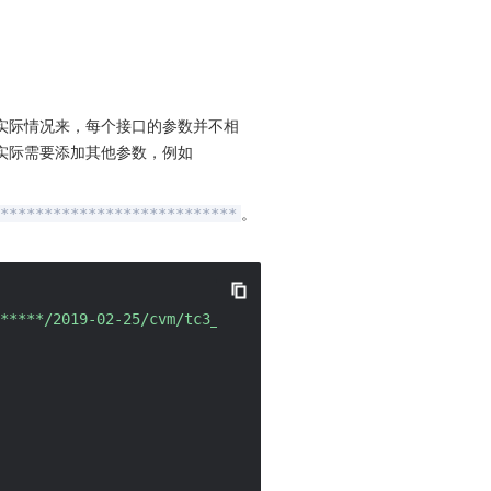
实际情况来，每个接口的参数并不相
实际需要添加其他参数，例如
。
***************************
*****/2019-02-25/cvm/tc3_request, SignedHeaders=content-