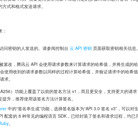
的方式和格式发送请求。
求：
访问密钥的人发送的。请参阅控制台
云 API 密钥
页面获取密钥相关信息
被篡改，腾讯云 API 会使用请求参数来计算请求的哈希值，并将生成的
服务器会使用收到的请求参数以同样的过程计算哈希值，并验证请求中的哈希
次请求。
C-SHA256）功能上覆盖了以前的签名方法 v1，而且更安全，支持更大的请求，
定提升，推荐使用该签名方法计算签名。
orer
中的“签名串生成”功能，选择签名版本为“API 3.0 签名 v3”，
API 配套的 8 种常见的编程语言 SDK，已经封装了签名和请求过程，均
Ruby
。