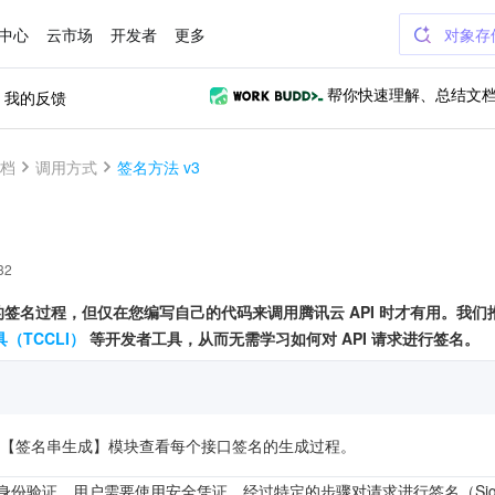
中心
云市场
开发者
更多
对象存
我的反馈
帮你快速理解、总结文
文档
调用方式
签名方法 v3
32
 的签名过程，但仅在您编写自己的代码来调用腾讯云 API 时才有用。我
（TCCLI）
等开发者工具，从而无需学习如何对 API 请求进行签名。
orer 的【签名串生成】模块查看每个接口签名的生成过程。
行身份验证，用户需要使用安全凭证，经过特定的步骤对请求进行签名（Sig