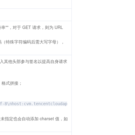
串""，对于 GET 请求，则为 URL
e 编码（特殊字符编码后需大写字母），
，也可加入其他头部参与签名以提高自身请求
\n 格式拼接；
f-8\nhost:cvm.tencentcloudap
未指定也会自动添加 charset 值，如