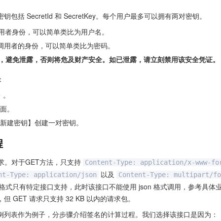
括 SecretId 和 SecretKey。每个用户最多可以拥有两对密钥。
PI 调用者身份，可以简单类比为用户名。
API 调用者的身份，可以简单类比为密码。
，避免泄露，否则将危及财产安全。如已泄露，请立刻禁用该安全凭证。
：
台
。
面。
新建密钥】创建一对密钥。
程
ST 请求。对于GET方法，只支持
Content-Type: application/x-www-fo
以及
nt-Type: application/json
Content-Type: multipart/fo
rt 格式只有特定接口支持，此时该接口不能使用 json 格式调用，参考具体
 GET 请求只支持 32 KB 以内的请求包。
例列表作为例子，分步骤介绍签名的计算过程。我们选择该接口是因为：