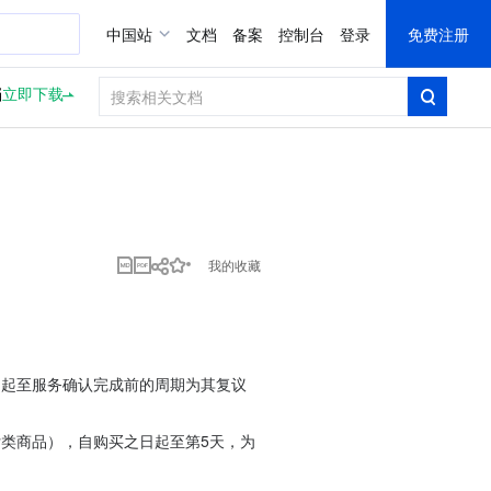
中国站
文档
备案
控制台
登录
免费注册
档
立即下载
我的收藏
日起至服务确认完成前的周期为其复议
交付类商品），自购买之日起至第5天，为