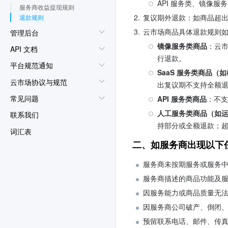
API 服务类、镜像服
服务商收益提现规则
2.
复议期外退款：如商品超
退款规则
3.
云市场商品具体退款规则
管理后台
镜像服务类商品
：云
API 文档
行退款。
平台规范通知
SaaS 服务类商品（
云市场协议与规范
出复议期不支持全额退
常见问题
API 服务类商品
：不支
人工服务类商品（如
联系我们
持部分或全额退款；超
词汇表
二、如服务商出现以下
服务商未按期服务或服务
服务商描述的商品功能及
因服务能力或商品质量无
因服务商公司破产、倒闭
预留联系电话、邮件、传