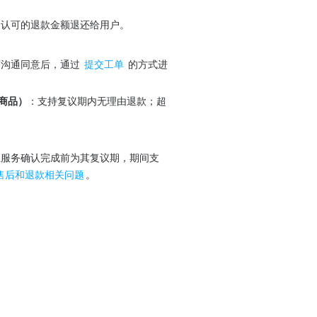
同认可的退款金额退还给用户。
沟通同意后，通过 
提交工单
 的方式进
类商品）
：支持复议期内无理由退款；超
至服务确认完成前为其复议期，期间支
售后和退款相关问题
。