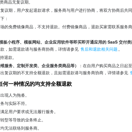
务类商品无复议期。
出复议期，用户发起退款请求，服务商与用户进行协商，将双方协商后共
如下：
市场的免费镜像商品，不支持退款。付费镜像商品，退款买家需联系服务商
如模板小程序、模板网站、企业应用软件等即买即开通应用的 SaaS 交付
款，如需退款请与服务商协商，详情请参见 
售后和退款相关问题
。
持退款。
运维服务、定制开发类、企业服务类商品等）
：在自用户购买商品之日起
出复议期的不支持全额退款，且如需退款请与服务商协商，详情请参见 
任何一种情况的均支持全额退款
中出现人为拖沓。
服务与实际不符。
法满足用户要求或无法履行服务。
、转型等导致的业务终止。
真均无法联络到服务商。