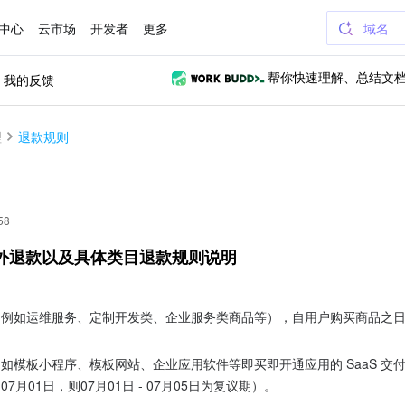
中心
云市场
开发者
更多
域名
我的反馈
帮你快速理解、总结文
理
退款规则
58
内外退款以及具体类目退款规则说明
（例如运维服务、定制开发类、企业服务类商品等），自用户购买商品之
（例如模板小程序、模板网站、企业应用软件等即买即开通应用的 SaaS 
月01日，则07月01日 - 07月05日为复议期）。