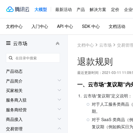
大模型
最新活动
产品
解决方案
定价
企业
文档中心
入门中心
API 中心
SDK 中心
文档活动
云市场
文档中心
云市场
交易管
退款规则
产品动态
最近更新时间：
2021-03-11 11:09:
产品简介
一、云市场“复议期”
买家相关
1.
云市场“复议期”定义说明：
服务商入驻
对于人工服务类商品
服务商经营
期。
商品接入
对于 SaaS 类商品
复议期（例如购买日为07
交易管理