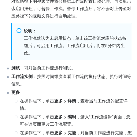
对应路径下的视频文件将会根据工作流配置自动处理。再次单击
该启用按钮，可暂停工作流。暂停工作流后，将不会对上传至对
应路径下的视频文件进行自动处理。
说明：
工作流默认为未启用状态，单击该工作流对应的状态按
钮后，可启用工作流。工作流启用后，将在5分钟内生
效。
测试
：可对当前工作流进行测试。
工作流实例
：按照时间维度查看工作流的执行状态、执行时间等
信息。
更多
：   
在操作栏下，单击
更多
 >
 详情
，查看当前工作流的配置详
情。
在操作栏下，单击
更多 
>
 编辑
，进入“工作流编辑”页面，您
可在该页面更改工作流配置。
在操作栏下，单击
更多 
>
 克隆
，对当前工作流进行克隆，您