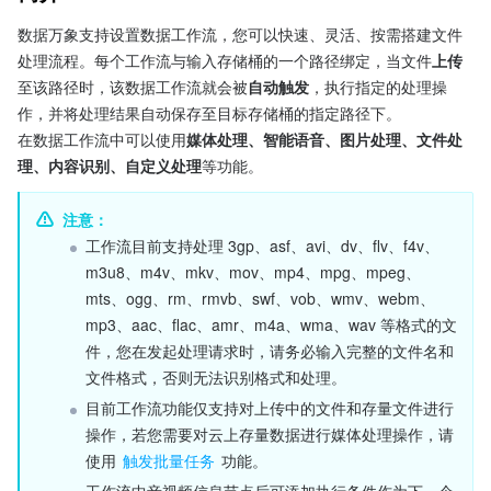
数据万象支持设置数据工作流，您可以快速、灵活、按需搭建文件
处理流程。每个工作流与输入存储桶的一个路径绑定，当文件
上传
至该路径时，该数据工作流就会被
自动触发
，执行指定的处理操
作，并将处理结果自动保存至目标存储桶的指定路径下。
在数据工作流中可以使用
媒体处理、智能语音、图片处理、文件处
理、内容识别、自定义处理
等功能。
注意：
工作流目前支持处理 3gp、asf、avi、dv、flv、f4v、
m3u8、m4v、mkv、mov、mp4、mpg、mpeg、
mts、ogg、rm、rmvb、swf、vob、wmv、webm、
mp3、aac、flac、amr、m4a、wma、wav 等格式的文
件，您在发起处理请求时，请务必输入完整的文件名和
文件格式，否则无法识别格式和处理。
目前工作流功能仅支持对上传中的文件和存量文件进行
操作，若您需要对云上存量数据进行媒体处理操作，请
使用 
触发批量任务
 功能。