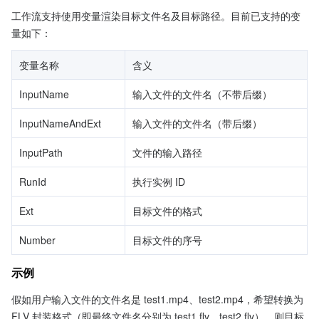
工作流支持使用变量渲染目标文件名及目标路径。目前已支持的变
量如下：
变量名称
含义
InputName
输入文件的文件名（不带后缀）
InputNameAndExt
输入文件的文件名（带后缀）
InputPath
文件的输入路径
RunId
执行实例 ID
Ext
目标文件的格式
Number
目标文件的序号
示例
假如用户输入文件的文件名是 test1.mp4、test2.mp4，希望转换为 
FLV 封装格式（即最终文件名分别为 test1.flv、test2.flv），则目标