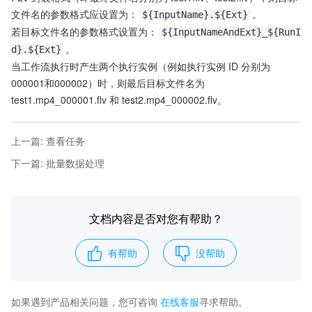
文件名的参数格式应设置为：
。
${InputName}.${Ext}
若目标文件名的参数格式设置为：
${InputNameAndExt}_${RunI
。
d}.${Ext}
当工作流执行时产生两个执行实例（例如执行实例 ID 分别为
000001和000002）时，则最后目标文件名为 
test1.mp4_000001.flv 和 test2.mp4_000002.flv。
上一篇
:
查看任务
下一篇
:
批量数据处理
文档内容是否对您有帮助？
有帮助
没帮助
如果遇到产品相关问题，您可咨询
在线客服
寻求帮助。