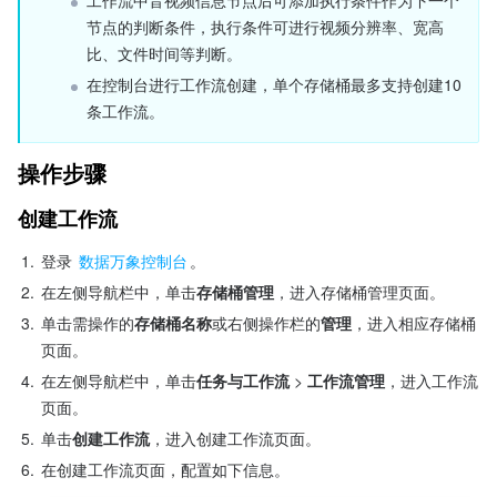
工作流中音视频信息节点后可添加执行条件作为下一个
节点的判断条件，执行条件可进行视频分辨率、宽高
比、文件时间等判断。
在控制台进行工作流创建，单个存储桶最多支持创建10
条工作流。
操作步骤
创建工作流
1.
登录 
数据万象控制台
。
2.
在左侧导航栏中，单击
存储桶管理
，进入存储桶管理页面。
3.
单击需操作的
存储桶名称
或右侧操作栏的
管理
，进入相应存储桶
页面。
4.
在左侧导航栏中，单击
任务与工作流
 >
 工作流管理
，进入工作流
页面。
5.
单击
创建工作流
，进入创建工作流页面。
6.
在创建工作流页面，配置如下信息。