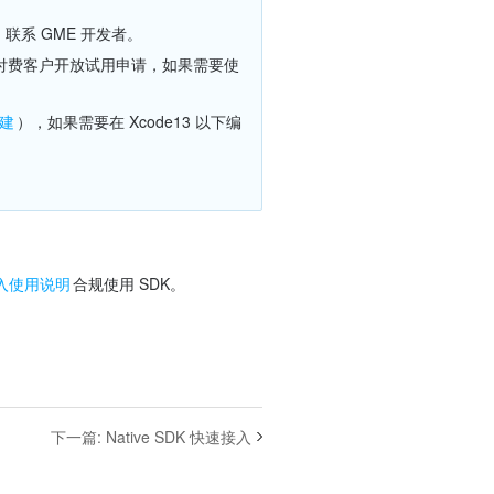
 联系 GME 开发者。
付费客户开放试用申请，如果需要使
构建
），如果需要在 Xcode13 以下编
接入使用说明
合规使用 SDK。
下一篇
:
Native SDK 快速接入