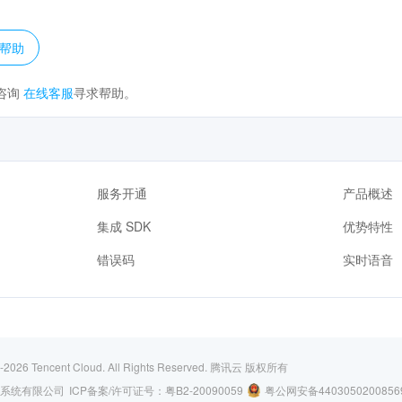
？
帮助
咨询
在线客服
寻求帮助。
服务开通
产品概述
集成 SDK
优势特性
错误码
实时语音
-2026
Tencent Cloud. All Rights Reserved.
腾讯云 版权所有
系统有限公司
ICP备案/许可证号：
粤B2-20090059
粤公网安备4403050200856