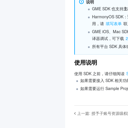
说明
GME SDK 也支持
主
HarmonyOS SDK：
用，请 
填写表单
 
GME iOS、Mac S
译器调试，可下载 
所有平台 SDK 具
使用说明
使用 SDK 之前，请仔细阅读 
如果需要接入 SDK 相关功
如果需要运行 Sample Pro
上一篇
:
授予子账号资源级权