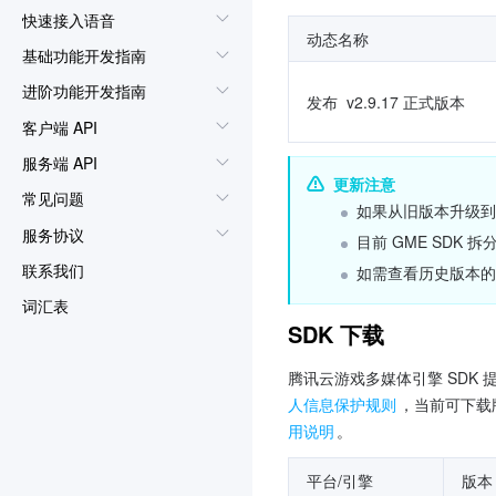
快速接入语音
动态名称
基础功能开发指南
进阶功能开发指南
发布  v2.9.17 正式版本
客户端 API
服务端 API
更新注意
常见问题
如果从旧版本升级到 2
服务协议
目前 GME SDK 
联系我们
如需查看历史版本的
词汇表
SDK 下载
腾讯云游戏多媒体引擎 SDK
人信息保护规则
，当前可下载版
用说明
。
平台/引擎
版本