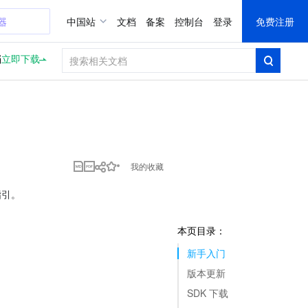
器
中国站
文档
备案
控制台
登录
免费注册
档
立即下载
我的收藏
指引。
本页目录：
新手入门
版本更新
SDK 下载