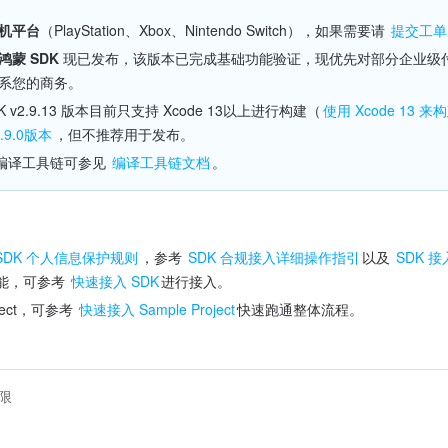
机平台
（PlayStation、Xbox、Nintendo Switch），如果需要请 
提交工单
鸿蒙 SDK 
现已发布，该版本已完成基础功能验证，现优先对部分企业级
联系您的商务。
DK v2.9.13 版本目前只支持 Xcode 13以上进行构建（
使用 Xcode 13 来
2.9.0版本
，但不推荐用于发布。
体编译工具链可参见 
编译工具链文档
。
SDK 个人信息保护规则
，参考 
SDK 合规接入详细操作指引
以及 
SDK 
能，可参考 
快速接入 SDK
进行接入。
ject，可参考 
快速接入 Sample Project
快速跑通整体流程。
限