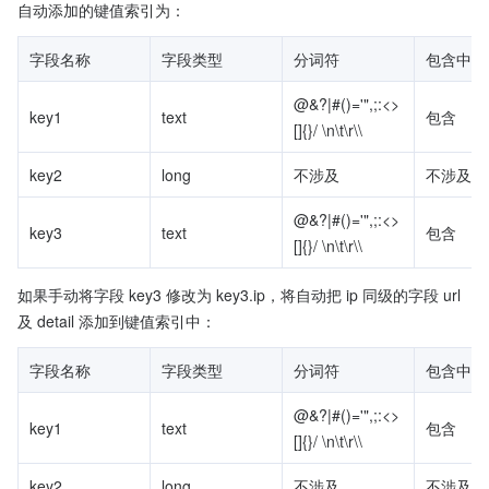
自动添加的键值索引为：
字段名称
字段类型
分词符
包含中文
@&?|#()='",;:<>
key1
text
包含
[]{}/ \n\t\r\\
key2
long
不涉及
不涉及
@&?|#()='",;:<>
key3
text
包含
[]{}/ \n\t\r\\
如果手动将字段 key3 修改为 key3.ip，将自动把 ip 同级的字段 url 
及 detail 添加到键值索引中：
字段名称
字段类型
分词符
包含中文
@&?|#()='",;:<>
key1
text
包含
[]{}/ \n\t\r\\
key2
long
不涉及
不涉及