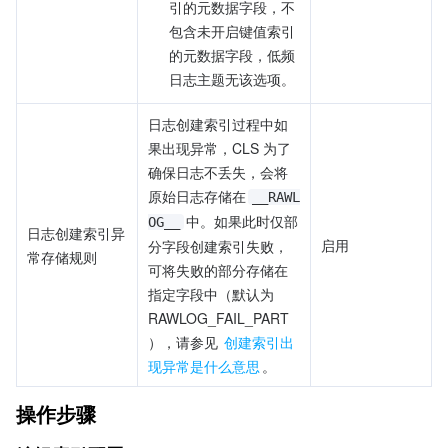
引的元数据字段，不
包含未开启键值索引
的元数据字段，低频
日志主题无该选项。
日志创建索引过程中如
果出现异常，CLS 为了
确保日志不丢失，会将
原始日志存储在
__RAWL
中。如果此时仅部
OG__
日志创建索引异
启用
分字段创建索引失败，
常存储规则
可将失败的部分存储在
指定字段中（默认为 
RAWLOG_FAIL_PART
），请参见 
创建索引出
现异常是什么意思
。
操作步骤