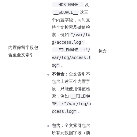
及
__HOSTNAME__
这三
__SOURCE__
个内置字段，同时支
持全文检索及键值检
索，例如
"/var/lo
、
g/access.log"
内置保留字段包
__FILENAME__:"/
包含
含至全文索引
var/log/access.l
。
og"
不包含
：全文索引不
包含上述三个内置字
段，只能使用键值检
索，例如
__FILENA
ME__:"/var/log/a
。
ccess.log"
包含
：全文索引包含
所有元数据字段（前