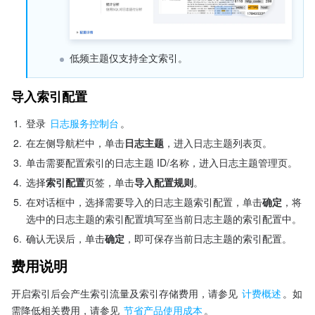
低频主题仅支持全文索引。
导入索引配置
1.
登录 
日志服务控制台
。
2.
在左侧导航栏中，单击
日志主题
，进入日志主题列表页。
3.
单击需要配置索引的日志主题 ID/名称，进入日志主题管理页。
4.
选择
索引配置
页签，单击
导入配置规则
。
5.
在对话框中，选择需要导入的日志主题索引配置，单击
确定
，将
选中的日志主题的索引配置填写至当前日志主题的索引配置中。
6.
确认无误后，单击
确定
，即可保存当前日志主题的索引配置。
费用说明
开启索引后会产生索引流量及索引存储费用，请参见 
计费概述
。如
需降低相关费用，请参见 
节省产品使用成本
。