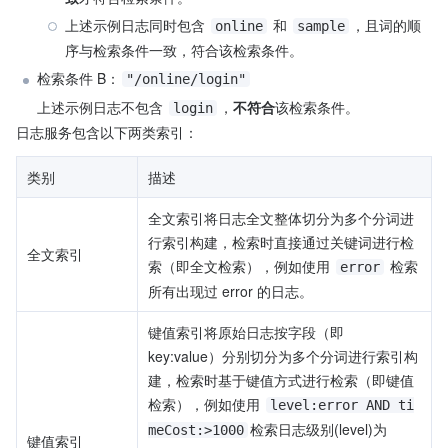
上述示例日志同时包含 
 和 
，且词的顺
online
sample
序与检索条件一致，符合该检索条件。
检索条件 B：
"/online/login"
上述示例日志不包含 
，
不符合
该检索条件。
login
日志服务包含以下两类索引：
类别
描述
全文索引将日志全文整体切分为多个分词进
行索引构建，检索时直接通过关键词进行检
全文索引
索（即全文检索），例如使用 
 检索
error
所有出现过 error 的日志。
键值索引将原始日志按字段（即 
key:value）分别切分为多个分词进行索引构
建，检索时基于键值方式进行检索（即键值
检索），例如使用 
level:error AND ti
检索日志级别(level)为 
meCost:>1000
键值索引