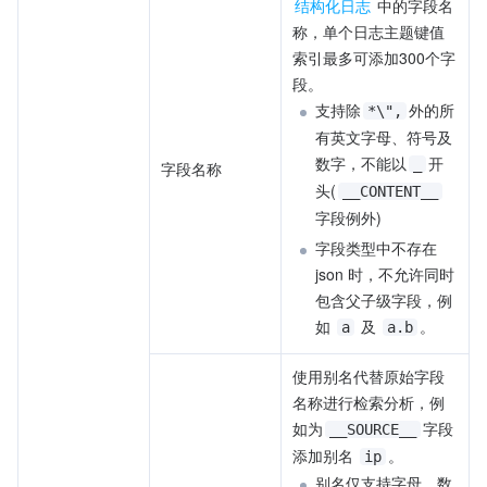
结构化日志
 中的字段名
称，单个日志主题键值
索引最多可添加300个字
段。
支持除
外的所
*\",
有英文字母、符号及
数字，不能以
开
_
字段名称
头(
__CONTENT__
字段例外)
字段类型中不存在 
json 时，不允许同时
包含父子级字段，例
如 
 及 
。
a
a.b
使用别名代替原始字段
名称进行检索分析，例
如为
字段
__SOURCE__
添加别名 
。
ip
别名仅支持字母、数