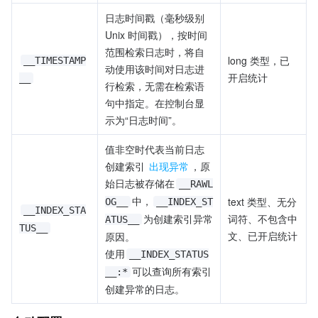
日志时间戳（毫秒级别 
Unix 时间戳），按时间
范围检索日志时，将自
long 类型，已
__TIMESTAMP
动使用该时间对日志进
开启统计
__
行检索，无需在检索语
句中指定。在控制台显
示为“日志时间”。
值非空时代表当前日志
创建索引 
出现异常
，原
始日志被存储在
__RAWL
中，
text 类型、无分
OG__
__INDEX_ST
__INDEX_STA
为创建索引异常
词符、不包含中
ATUS__
TUS__
文、已开启统计
原因。
使用
__INDEX_STATUS
可以查询所有索引
__:*
创建异常的日志。