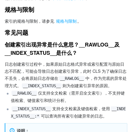
规格与限制
索引的规格与限制，请参见 
规格与限制
。
常见问题
创建索引出现异常是什么意思？__RAWLOG__及
__INDEX_STATUS__是什么？
日志创建索引过程中，如果原始日志格式异常或索引配置与原始日
志不匹配，可能会导致日志
创建索引异常
，此时 CLS 为了确保日志
不丢失，会将原始日志存储在
中，作为兜底的异常处
__RAWLOG__
理方式。
则为创建索引异常的原因。
__INDEX_STATUS__
仅支持全文检索（需开启全文索引），不支持键
__RAWLOG__
值检索、键值索引和统计分析。
支持全文检索及键值检索，使用
__INDEX_STATUS__
__INDE
可以查询所有索引创建异常的日志。
X_STATUS__:*
说明：