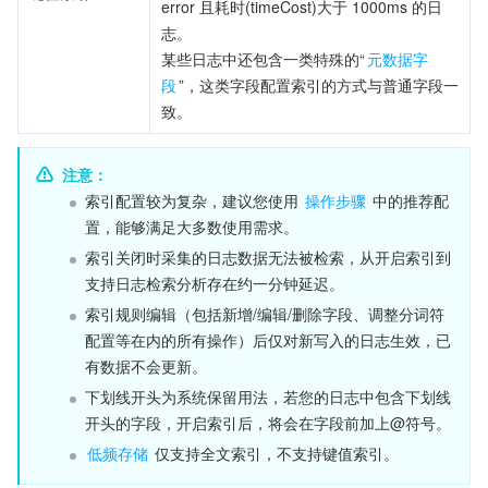
error 且耗时(timeCost)大于 1000ms 的日
志。
某些日志中还包含一类特殊的“
元数据字
段
”，这类字段配置索引的方式与普通字段一
致。
注意：
索引配置较为复杂，建议您使用 
操作步骤
 中的推荐配
置，能够满足大多数使用需求。
索引关闭时采集的日志数据无法被检索，从开启索引到
支持日志检索分析存在约一分钟延迟。
索引规则编辑（包括新增/编辑/删除字段、调整分词符
配置等在内的所有操作）后仅对新写入的日志生效，已
有数据不会更新。
下划线开头为系统保留用法，若您的日志中包含下划线
开头的字段，开启索引后，将会在字段前加上@符号。
低频存储
 仅支持全文索引，不支持键值索引。