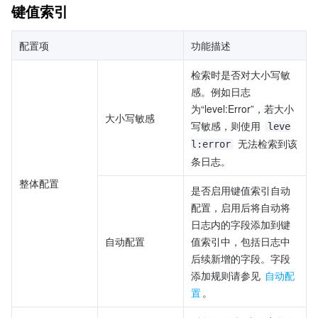
键值索引
配置项
功能描述
检索时是否对大小写敏
感。例如日志
为“level:Error”，若大小
大小写敏感
写敏感，则使用 
leve
 无法检索到该
l:error
条日志。
整体配置
是否启用键值索引自动
配置，启用后将自动将
日志内的字段添加到键
自动配置
值索引中，包括日志中
后续新增的字段。字段
添加规则请参见 
自动配
置
。