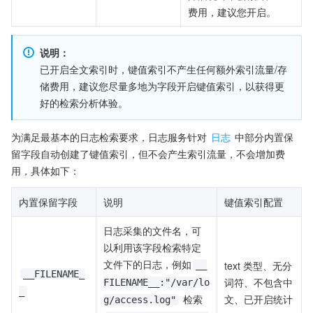
费用，建议您开启。
说明：
已开启全文索引时，键值索引不产生任何额外索引流量/存
储费用，建议您尽量多地为字段开启键值索引，以获得更
好的检索分析体验。
为满足最基本的日志检索要求，日志服务针对 
日志
 中部分内置保
留字段自动创建了键值索引，但不会产生索引流量，不会增加费
用，具体如下：
内置保留字段
说明
键值索引配置
日志采集的文件名，可
以利用该字段检索特定
文件下的日志，例如
text 类型、无分
__
__FILENAME_
词符、不包含中
FILENAME__:"/var/lo
_
 检索 
文、已开启统计
g/access.log"