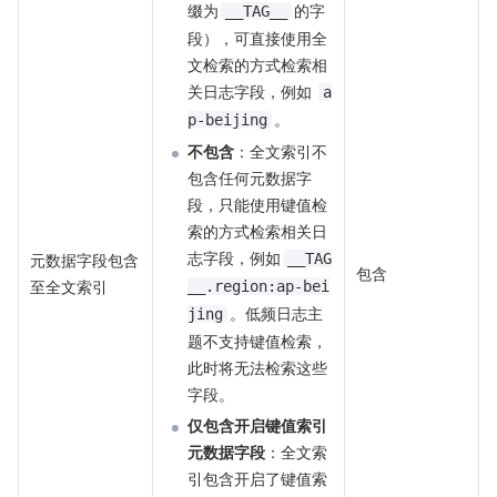
缀为
的字
__TAG__
段），可直接使用全
文检索的方式检索相
关日志字段，例如 
a
。
p-beijing
不包含
：全文索引不
包含任何元数据字
段，只能使用键值检
索的方式检索相关日
志字段，例如
元数据字段包含
__TAG
包含
至全文索引
__.region:ap-bei
。低频日志主
jing
题不支持键值检索，
此时将无法检索这些
字段。
仅包含开启键值索引
元数据字段
：全文索
引包含开启了键值索