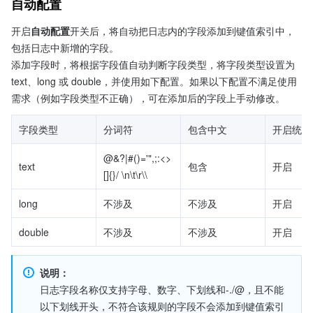
自动配置
开启
自动配置
开关后，将自动把日志内的字段添加到键值索引中，
包括日志中新增的字段。
添加字段时，将根据字段值自动判断字段类型，将字段类型设置为 
text、long 或 double，并使用如下配置。如果以下配置不满足使用
需求（例如字段类型不正确），可在添加后的字段上手动修改。
字段类型
分词符
包含中文
开启统计
@&?|#()='",;:<>
text
包含
开启
[]{}/ \n\t\r\\
long
不涉及
不涉及
开启
double
不涉及
不涉及
开启
说明：
日志字段名称仅支持字母、数字、下划线和-./@，且不能
以下划线开头，不符合该规则的字段不会添加到键值索引