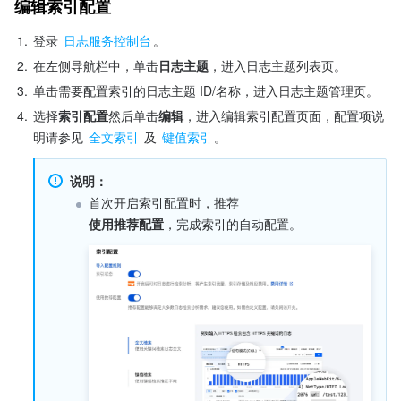
编辑索引配置
1.
登录 
日志服务控制台
。
2.
在左侧导航栏中，单击
日志主题
，进入日志主题列表页。
3.
单击需要配置索引的日志主题 ID/名称，进入日志主题管理页。
4.
选择
索引配置
然后单击
编辑
，进入编辑索引配置页面，配置项说
明请参见 
全文索引
 及 
键值索引
。 
说明：
首次开启索引配置时，推荐
使用推荐配置
，完成索引的自动配置。