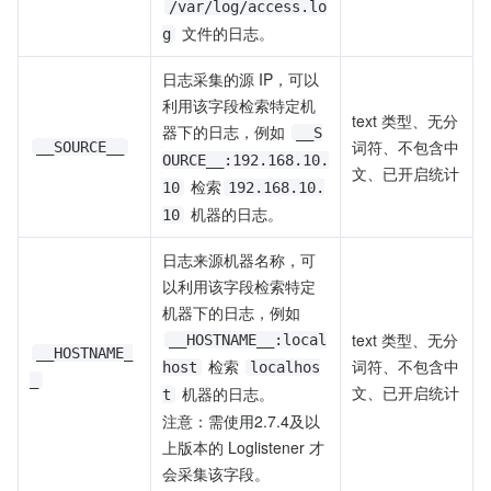
/var/log/access.lo
 文件的日志。
g
日志采集的源 IP，可以
利用该字段检索特定机
text 类型、无分
器下的日志，例如 
__S
词符、不包含中
__SOURCE__
OURCE__:192.168.10.
文、已开启统计
 检索
10
192.168.10.
 机器的日志。
10
日志来源机器名称，可
以利用该字段检索特定
机器下的日志，例如
text 类型、无分
__HOSTNAME__:local
__HOSTNAME_
 检索 
词符、不包含中
host
localhos
_
文、已开启统计
 机器的日志。
t
注意：需使用2.7.4及以
上版本的 Loglistener 才
会采集该字段。