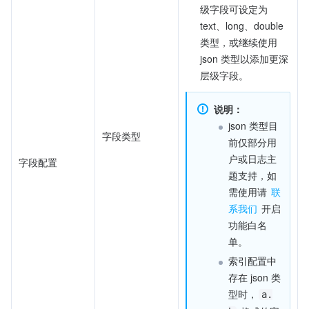
级字段可设定为 
text、long、double 
类型，或继续使用 
json 类型以添加更深
层级字段。
说明：
json 类型目
字段类型
前仅部分用
户或日志主
字段配置
题支持，如
需使用请 
联
系我们
 开启
功能白名
单。
索引配置中
存在 json 类
型时，
a.