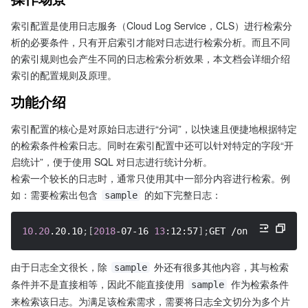
索引配置是使用日志服务（Cloud Log Service，CLS）进行检索分
析的必要条件，只有开启索引才能对日志进行检索分析。而且不同
的索引规则也会产生不同的日志检索分析效果，本文档会详细介绍
索引的配置规则及原理。
功能介绍
索引配置的核心是对原始日志进行“分词”，以快速且便捷地根据特定
的检索条件检索日志。同时在索引配置中还可以针对特定的字段“开
启统计”，便于使用 SQL 对日志进行统计分析。
检索一个较长的日志时，通常只使用其中一部分内容进行检索。例
如：需要检索出包含 
 的如下完整日志：
sample
10.20
.20.10
;
[
2018
-07-16 
13
:12:57
]
;
GET /online/sample
由于日志全文很长，除 
 外还有很多其他内容，其与检索
sample
条件并不是直接相等，因此不能直接使用 
 作为检索条件
sample
来检索该日志。为满足该检索需求，需要将日志全文切分为多个片