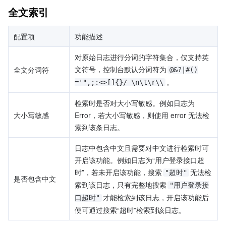
全文索引
配置项
功能描述
对原始日志进行分词的字符集合，仅支持英
文符号，控制台默认分词符为
全文分词符
@&?|#()
。
='",;:<>[]{}/ \n\t\r\\
检索时是否对大小写敏感。例如日志为 
大小写敏感
Error，若大小写敏感，则使用 error 无法检
索到该条日志。
日志中包含中文且需要对中文进行检索时可
开启该功能。例如日志为“用户登录接口超
时”，若未开启该功能，搜索
无法检
"超时"
是否包含中文
索到该日志，只有完整地搜索
"用户登录接
才能检索到该日志，开启该功能后
口超时"
便可通过搜索“超时”检索到该日志。