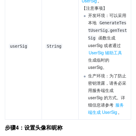
UserSig
。
【注意事项】
开发环境：可以采用
本地 
GenerateTes
tUserSig.genTest
 函数生成 
Sig
userSig 或者通过 
userSig
String
UserSig 辅助工具
生成临时的 
userSig。
生产环境：为了防止
密钥泄露，请务必采
用服务端生成 
userSig 的方式。详
细信息请参考 
服务
端生成 UserSig
。
步骤4：设置头像和昵称