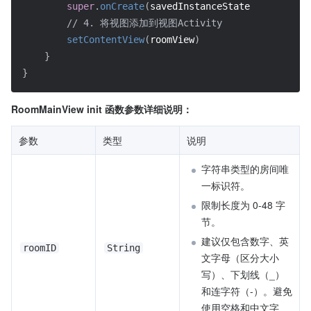
super
.
onCreate
(
savedInstanceState
)
// 4. 将视图添加到视图Activity
setContentView
(
roomView
)
}
}
RoomMainView init 函数参数详细说明
：
参数
类型
说明
字符串类型的房间唯
一标识符。
限制长度为 0-48 字
节。
建议仅包含数字、英
roomID
String
文字母（区分大小
写）、下划线（_）
和连字符（-）。避免
使用空格和中文字