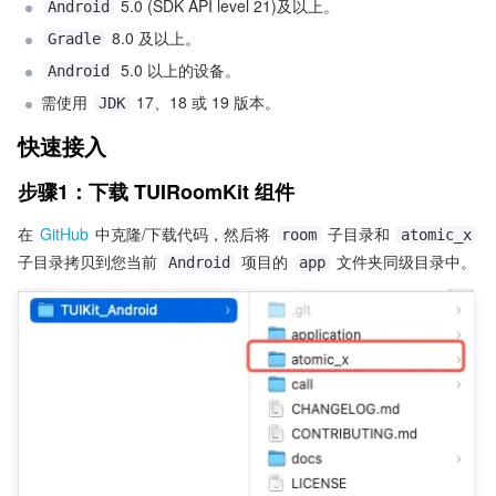
 5.0 (SDK API level 21)及以上。
Android
 8.0 及以上。
Gradle
 5.0 以上的设备。
Android
需使用 
 17、18 或 19 版本。
JDK
快速接入
步骤1：下载 TUIRoomKit 组件
在 
GitHub
 中克隆/下载代码，然后将 
 子目录和 
room
atomic_x
子目录拷贝到您当前 
 项目的 
 文件夹同级目录中。
Android
app