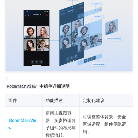
中组件详细说明
RoomMainView
组件
功能描述
定制化建议
房间主视图容
可调整整体背景、安全
RoomMainVie
器，负责协调各
区域适配、组件显隐逻
w
子组件的布局与
辑。
数据流转。