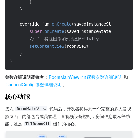
}
}
    override fun 
onCreate
(
savedInstanceState
:
Bundle
super
.
onCreate
(
savedInstanceState
)
// 4. 将视图添加到视图Activity
setContentView
(
roomView
)
}
}
参数详细说明请参考：
RoomMainView init 函数参数详细说明
和 
ConnectConfig 参数详细说明
。
核心功能
接入 
 代码后，开发者将得到一个完整的多人音视
RoomMainView
频页面，内部包含成员管理，音视频设备控制，房间信息展示等功
能，这是 
 组件的核心。
TUIRoomKit