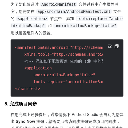
为了防止编译时 
 合并过程中产生属性冲
AndroidManifest
突，您需要在 
 文件
app/src/main/AndroidManifest.xml
的 
 节点中，添加 
<application>
tools:replace="andro
 和 
，
id:allowBackup"
android:allowBackup="false"
用以覆盖组件内的设置。
<manifest xmlns:android="http://schemas.android.c
    xmlns:tools="http://schemas.android.com/tools
<!-- 添加如下配置覆盖 依赖的 sdk 中的配置 -->
<application
        android:allowBackup="false"
        tools:replace="android:allowBackup" />
</manifest>
5. 完成项目同步
在您完成上述步骤后，通常情况下 Android Studio 会自动为您弹
出 
Sync Now 
按钮，您需要点击该同步按钮完成项目的同步，