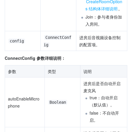
CreateRoomOption
s 结构体详细说明
。
Join：参与者身份加
入房间。
进房后音视频设备控制
ConnectConf
config
的配置项。
ig
ConnectConfig 参数详细说明
：
参数
类型
说明
进房后是否自动开启
麦克风
true：自动开启 
autoEnableMicro
Boolean
（默认值）。
phone
false：不自动开
启。