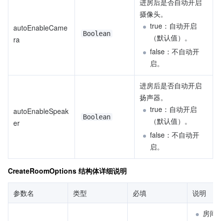
进房后是否自动开启
摄像头。
true：自动开启 
autoEnableCame
Boolean
（默认值）。
ra
false：不自动开
启。
进房后是否自动开启
扬声器。
true：自动开启 
autoEnableSpeak
Boolean
（默认值）。
er
false：不自动开
启。
CreateRoomOptions 结构体详细说明
参数名
类型
必填
说明
房间