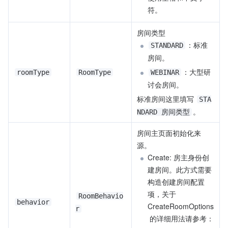
符。
房间类型
：标准
STANDARD
房间。
：大型研
roomType
RoomType
WEBINAR
讨会房间。
标准房间这里填写 
STA
。
NDARD 房间类型
房间主页面初始化来
源。
Create: 房主身份创
建房间。此方式需要
构造创建房间配置
项，关于 
RoomBehavio
behavior
CreateRoomOptions
r
 的详细用法请参考：