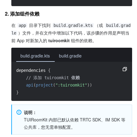
2. 添加组件依赖
在 
 目录下找到 
（或 
app
build.gradle.kts
build.grad
）文件，并在文件中增加以下代码，该步骤的作用是声明当
le
前 App 对新加入的 
tuiroomkit
 组件的依赖。
build.gradle.kts
build.gradle
dependencies 
{
// 添加 tuiroomkit
 依赖
api
(
project
(
":tuiroomkit"
)
)
}
说明：
TUIRoomKit 内部已默认依赖 TRTC SDK、IM SDK 等
公共库，您无需单独配置。