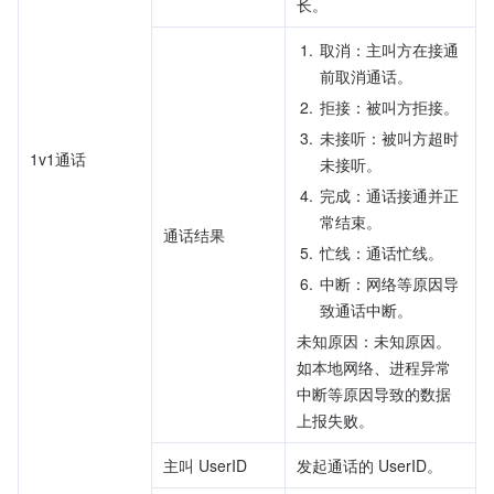
长。
1.
取消：主叫方在接通
前取消通话。
2.
拒接：被叫方拒接。
3.
未接听：被叫方超时
1v1通话
未接听。
4.
完成：通话接通并正
常结束。
通话结果
5.
忙线：通话忙线。
6.
中断：网络等原因导
致通话中断。
未知原因：未知原因。
如本地网络、进程异常
中断等原因导致的数据
上报失败。
主叫 UserID
发起通话的 UserID。