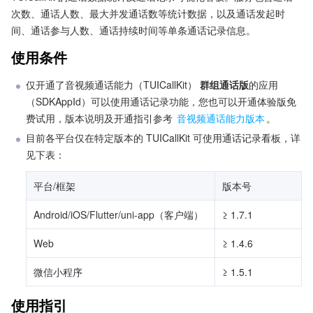
次数、通话人数、最大并发通话数等统计数据，以及通话发起时
间、通话参与人数、通话持续时间等单条通话记录信息。
使用条件
仅开通了音视频通话能力（TUICallKit） 
群组通话版
的应用
（SDKAppId）可以使用通话记录功能，您也可以开通体验版免
费试用，版本说明及开通指引参考 
音视频通话能力版本
。
目前各平台仅在特定版本的 TUICallKit 可使用通话记录看板，详
见下表：
平台/框架
版本号
Android/iOS/Flutter/uni-app（客户端）
≥ 1.7.1 
Web
≥ 1.4.6
微信小程序
≥ 1.5.1
使用指引