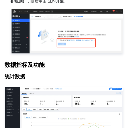
护规则》
，随后单击 
立即开通
。
数据指标及功能
统计数据