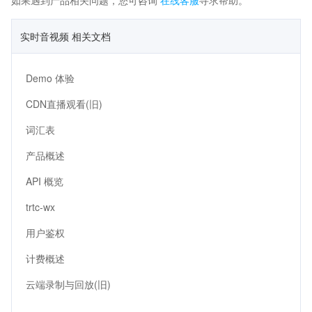
实时音视频 相关文档
Demo 体验
CDN直播观看(旧)
词汇表
产品概述
API 概览
trtc-wx
用户鉴权
计费概述
云端录制与回放(旧)