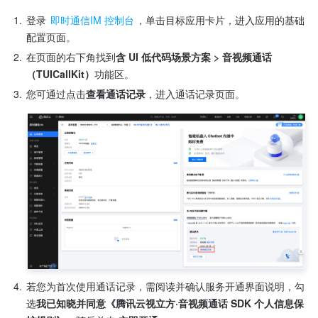
1.
登录 
即时通信IM 控制台
，单击目标应用卡片，进入应用的基础
配置页面。
2.
在页面的右下角找到
含 UI 低代码场景方案 > 音视频通话
（TUICallKit）
功能区。
3.
您可通过点击
查看通话记录
，进入通话记录页面。
4.
若您为首次使用通话记录，需阅读并确认服务开通界面说明，勾
选
我已知晓并同意《腾讯云视立方·音视频通话 SDK 个人信息保