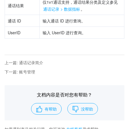
仅1v1通话支持，通话结果分类及定义参见 
通话结果
通话记录 > 数据指标
。
通话 ID
输入通话 ID 进行查询。
UserID
输入 UserID 进行查询。
上一篇
:
通话记录简介
下一篇
:
账号管理
文档内容是否对您有帮助？
有帮助
没帮助
如果遇到产品相关问题，您可咨询
在线客服
寻求帮助。