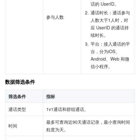
话的 UserID。
2.
通话时长：通话参与
参与人数
人数大于1人时，对
应 UserID 的通话持
续时长。
3.
平台：接入通话的平
台，分为iOS、
Android、Web 和微
信小程序。
数据筛选条件
筛选条件
指标
通话类型
1v1通话和群组通话。
最多可查询近90天通话记录，最小查询时间
时间
粒度为天。