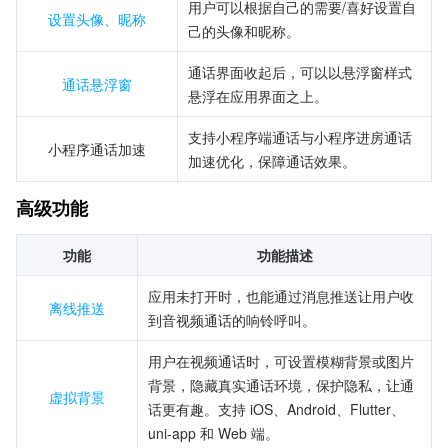
用户可以根据自己的需要/喜好设置自
设置头像、昵称
己的头像和昵称。
通话界面收起后，可以以悬浮窗样式
通话悬浮窗
悬浮在应用界面之上。
支持小程序端通话与小程序进房通话
小程序通话加速
加速优化，保障通话效果。
高级功能
功能
功能描述
应用未打开时，也能通过消息推送让用户收
离线推送
到音视频通话的响铃呼叫。
用户在视频通话时，可设置模糊背景或图片
背景，隐藏真实通话环境，保护隐私，让通
虚拟背景
话更有趣。支持 iOS、Android、Flutter、
uni-app 和 Web 端。