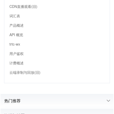
CDN直播观看(旧)
词汇表
产品概述
API 概览
trtc-wx
用户鉴权
计费概述
云端录制与回放(旧)
热门推荐