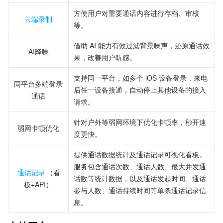
方便用户对重要通话内容进行存档、审核
云端录制
等。
借助 AI 能力有效过滤背景噪声，还原通话效
AI降噪
果，改善用户听感。
支持同一平台，如多个 iOS 设备登录，来电
同平台多端登录
后任一设备接通，自动停止其他设备的接入
通话
请求。
针对户外等弱网环境下优化卡顿率，秒开速
弱网卡顿优化
度更快。
提供通话数据统计及通话记录可视化看板。
服务包含通话次数、通话人数、最大并发通
通话记录
（看
话数等统计数据，以及通话发起时间、通话
板+API）
参与人数、通话持续时间等单条通话记录信
息。