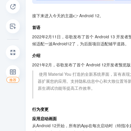
接下来进入今天的主题👉 Android 12。
首语
2022年2月11日，谷歌发布了首个 Android 13 开发
候适配一波Android12了，为后面项目适配铺平道路。
介绍
2021年2月，谷歌发布了首个 Android 12开发者预览版
 使用 Material You 打造的全新系统界面，富有表现力、活力和个性。使用重新设计的微件、AppSearch、游戏模式和新的编解码
推荐
器扩展您的应用。支持隐私信息中心和大致位置等
原生调试功能等提高工作效率。

行为变更
应用启动画面
从Android 12开始，所有的App在每次启动时（