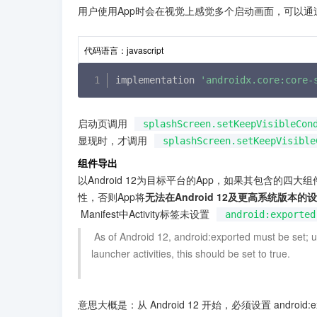
用户使用App时会在视觉上感觉多个启动画面，可以通过Jetp
代码语言：
javascript
implementation 
'androidx.core:core-
启动页调用
splashScreen.setKeepVisibleCon
显现时，才调用
splashScreen.setKeepVisible
组件导出
以Android 12为目标平台的App，如果其包含的四大组件中使用到
性，否则App将
无法在Android 12及更高系统版本的
 Manifest中Activity标签未设置
android:exported
 As of Android 12, android:exported must be set; use true to make the activity available to other apps, and false otherwise. For 
launcher activities, this should be set to true.

意思大概是：从 Android 12 开始，必须设置 android: