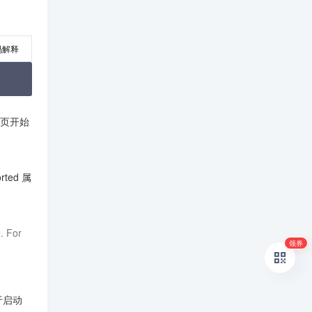
码解释
页开始
ted 属
领券
对于启动