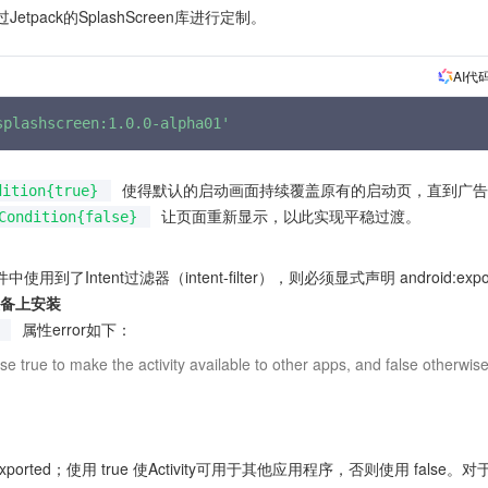
ack的SplashScreen库进行定制。
AI代
splashscreen:1.0.0-alpha01'
使得默认的启动画面持续覆盖原有的启动页，直到广告
dition{true}
让页面重新显示，以此实现平稳过渡。
Condition{false}
了Intent过滤器（intent-filter），则必须显式声明 android:expor
设备上安装
属性error如下：
exported；使用 true 使Activity可用于其他应用程序，否则使用 false。