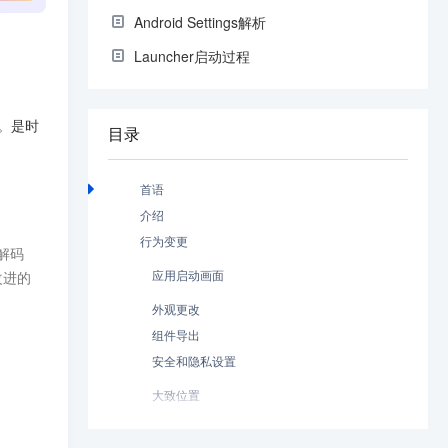
Android Settings解析
Launcher启动过程
了。是时
目录
首语
介绍
行为变更
应用启动画面
改进的
外观更改
组件导出
安全和隐私设置
大致位置
Activity生命周期
自定义通知