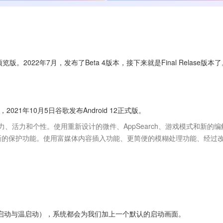
者预览版。2022年7月，发布了Beta 4版本，接下来就是Final Relase版本
，2021年10月5日谷歌发布Android 12正式版。
新的保护功能。使用富媒体内容插入功能、更简便的模糊处理功能、经过
特指冷启动与温启动），系统都会为我们加上一个默认的启动画面。
