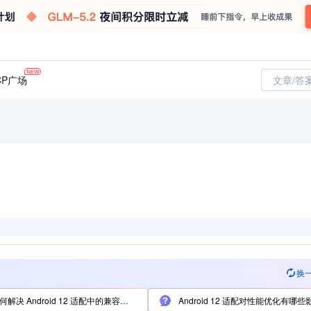
CP广场
文章/答
换
解决 Android 12 适配中的兼容性问题？
Android 12 适配对性能优化有哪些影响