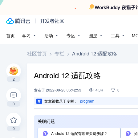
学习
活动
专区
圈层
工具
首页
M
社区首页
>
专栏
>
Android 12 适配攻略
Android 12 适配攻略
2
发布
于
2022-09-28 06:42:53
4.3K
0
文章被收录于专栏：
program
0
关联问题
0
Android 12 适配有哪些关键步骤？
如何