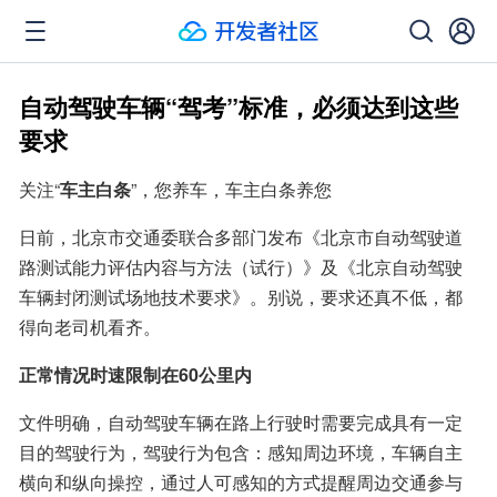
自动驾驶车辆“驾考”标准，必须达到这些
要求
关注“
车主白条
”，您养车，车主白条养您
日前，北京市交通委联合多部门发布《北京市自动驾驶道
路测试能力评估内容与方法（试行）》及《北京自动驾驶
车辆封闭测试场地技术要求》。别说，要求还真不低，都
得向老司机看齐。
正常情况时速限制在60公里内
文件明确，自动驾驶车辆在路上行驶时需要完成具有一定
目的驾驶行为，驾驶行为包含：感知周边环境，车辆自主
横向和纵向操控，通过人可感知的方式提醒周边交通参与