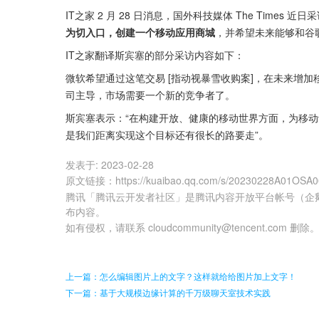
IT之家 2 月 28 日消息，国外科技媒体 The Times 
为切入口，创建一个移动应用商城
，并希望未来能够和谷歌的 P
IT之家翻译斯宾塞的部分采访内容如下：
微软希望通过这笔交易 [指动视暴雪收购案]，在未来增
司主导，市场需要一个新的竞争者了。
斯宾塞表示：“在构建开放、健康的移动世界方面，为移
是我们距离实现这个目标还有很长的路要走”。
发表于:
2023-02-28
原文链接
：
https://kuaibao.qq.com/s/20230228A01OSA
腾讯「腾讯云开发者社区」是腾讯内容开放平台帐号（企
布内容。
如有侵权，请联系 cloudcommunity@tencent.com 删除
上一篇：怎么编辑图片上的文字？这样就给给图片加上文字！
下一篇：基于大规模边缘计算的千万级聊天室技术实践