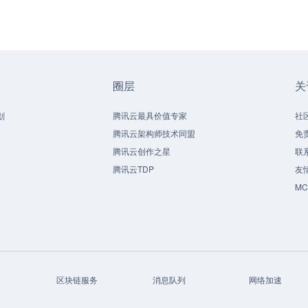
圈层
关
划
腾讯云最具价值专家
社
腾讯云架构师技术同盟
免
腾讯云创作之星
联
腾讯云TDP
友
M
区块链服务
消息队列
网络加速