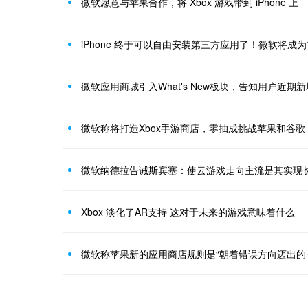
微软愿意与苹果合作，将 Xbox 游戏带到 iPhone 上
iPhone 终于可以自由安装第三方应用了！微软将成
微软应用商城引入What's New板块，告知用户近期
微软称将打造Xbox手游商店，零抽成挑战苹果和谷歌
微软纳德拉告诫斯宾塞：使云游戏走向主流是其实现
Xbox 淡化了AR支持 这对于未来的游戏意味着什么
微软称苹果新的应用商店规则是“朝着错误方向迈出的