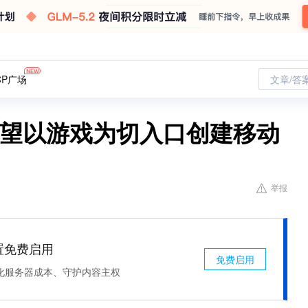
CP广场
文章/答
希望以游戏为切入口创建移动
举报
处置免费启用
免费启用
化服务器成本、守护内容主权