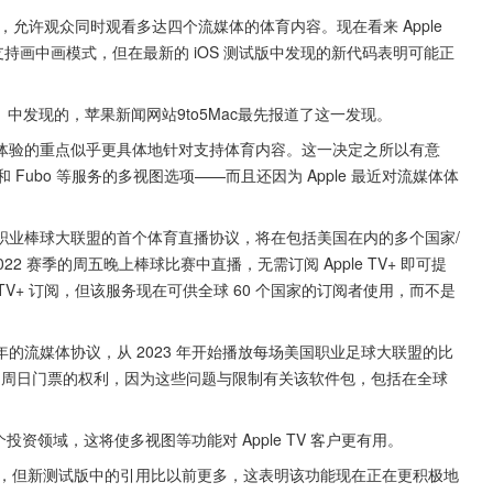
能，允许观众同时观看多达四个流媒体的体育内容。现在看来 Apple 
经支持画中画模式，但在最新的 iOS 测试版中发现的新代码表明可能正
beta 1 中发现的，苹果新闻网站9to5Mac最先报道了这一发现。
发的多视图体验的重点似乎更具体地针对支持体育内容。这一决定之所以有意
和 Fubo 等服务的多视图选项——而且还因为 Apple 最近对流媒体体
职业棒球大联盟的首个体育直播协议，将在包括美国在内的多个国家/
022 赛季的周五晚上棒球比赛中直播，无需订阅 Apple TV+ 即可提
TV+ 订阅，但该服务现在可供全球 60 个国家的订阅者使用，而不是
年的流媒体协议，从 2023 年开始播放每场美国职业足球大联盟的比
L 周日门票的权利，因为这些问题与限制有关该软件包，包括在全球
投资领域，这将使多视图等功能对 Apple TV 客户更有用。
引用，但新测试版中的引用比以前更多，这表明该功能现在正在更积极地