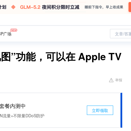
CP广场
文章/答
图”功能，可以在 Apple TV
举报
免费套餐内测中
立即领取
N流量+不限量DDoS防护