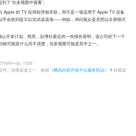
前就提到了“在多视图中观看”。
le 的 TV 应用程序相关联，而不是一项适用于 Apple TV 设备
似乎会收到提示以尝试该选项——例如，询问观众是否想以全屏模式
不会确认开发计划。然而，彭博社最近的一份报告表明，该公司的下一个
。这些功能可能是什么尚不清楚，但多视图可能是其中之一。
0?refer=cp_1026
鹅号）传播渠道之一，根据
《腾讯内容开放平台服务协议》
转载发
。