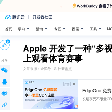
学习
活动
专区
圈层
工具
首页
M
0
Apple 开发了一种“多视
上观看体育赛事
分享
文章来源：
企鹅号 - 科技新盘点
广告
EdgeOne 
长期享受不限量CD