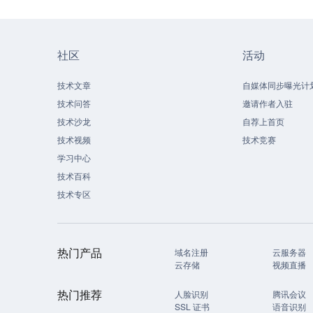
社区
活动
技术文章
自媒体同步曝光计
技术问答
邀请作者入驻
技术沙龙
自荐上首页
技术视频
技术竞赛
学习中心
技术百科
技术专区
热门产品
域名注册
云服务器
云存储
视频直播
热门推荐
人脸识别
腾讯会议
SSL 证书
语音识别