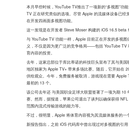
本月早些时候，YouTube TV推出了一项新的“多视图”功
TV 正在研究类似的选项。尽管 Apple 的流媒体设备已
在开发四画面多视图功能。
这一发现是在开发者 Steve Moser 构建的 iOS 16.5 
与 YouTube TV 功能一样，Apple 目前正在开
义，不仅是因为更广泛的竞争格局——包括 YouTube TV 
育内容的投资。
去年，这家总部位于库比蒂诺的科技巨头宣布了其与美国
地区独家为 Apple TV+ 带来多场比赛。随后，它开始在 2
供给观众。今年，免费服务被取消，游戏现在需要 Apple 
最初的 13 个。
该公司去年还 与美国职业足球大联盟签署了一项为期 10 
赛。然而，据报道，苹果公司退出了谈判以确保获得 NF
范围内流式传输游戏的能力等。
不过，很明显，Apple 将体育内容视为其流媒体服务的一个
新报告指出，之前 iOS 代码库中曾出现过对多视图的