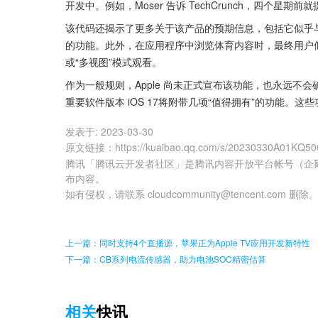
开发中。例如，Moser 告诉 TechCrunch，四个星期
该代码还揭示了更多关于该产品的预期信息，包括它似乎与 App
的功能。此外，在应用程序中浏览体育内容时，最终用户
或“多视图”模式观看。
作为一般规则，Apple 尚未正式宣布该功能，也永远
重要软件版本 iOS 17将附带几项“值得拥有”的功能
发表于:
2023-03-30
原文链接
：
https://kuaibao.qq.com/s/20230330A01KQ50
腾讯「腾讯云开发者社区」是腾讯内容开放平台帐号（企
布内容。
如有侵权，请联系 cloudcommunity@tencent.com 删除
上一篇：同时支持4个直播源，苹果正为Apple TV应用开发新特性
下一篇：CB系列电流传感器，助力电池SOC精密估算
相关
快讯