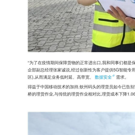
“为了在疫情期间保障货物的正常进出口,我和同事们都是保
企部副总经理张家诚说,经过创新性为客户提供5G智能专用局域
区),从而满足业务低时延、高带宽、
数据安全
需求。
得益于中国移动技术的加持,钦州码头的理货员如今已告别“站
桥的理货作业,与传统的理货作业相对比,理货成本下降1.0