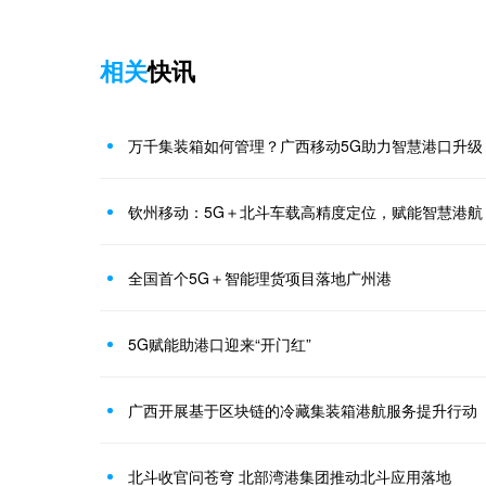
相关
快讯
万千集装箱如何管理？广西移动5G助力智慧港口升级
钦州移动：5G＋北斗车载高精度定位，赋能智慧港航
全国首个5G＋智能理货项目落地广州港
5G赋能助港口迎来“开门红”
广西开展基于区块链的冷藏集装箱港航服务提升行动
北斗收官问苍穹 北部湾港集团推动北斗应用落地