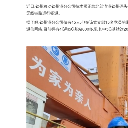
近日,钦州移动钦州港分公司技术员正给北部湾港钦州码头信
无线链路运行畅通。
据了解,钦州港分公司仅有45人,但在该党支部15名党员的
通信网络,目前拥有4G和5G基站600多座,其中5G基站达2