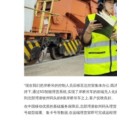
“现在我们把岸桥吊的控制人员后移至总控室集体办公,既消
持下,通过5G智能理货系统,实现了岸桥吊车的前端无人化
到北部湾港钦州码头的8座岸桥吊车之上,客户反映良好。
在中国移动优质的基础服务保障后,北部湾港钦州码头理
号箱型箱重、集卡号等数据,在远端理货室即可完成远程理货