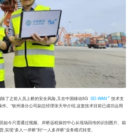
除了之前人员上桥的安全风险,又在中国移动5G 
SD-WAN
技术支
操作。”钦州港分公司副总经理张天华介绍,这套技术目前已成功运用
货员如今只需通过视频、岸桥远程操控中心从现场回传的识别图片、箱
,实现“多人一岸桥”到“一人多岸桥”业务模式转变。