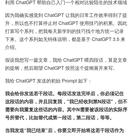
利用 ChatGPT 帮助自己入门一个相对比较陌生的技术领域
因为我确实感觉到 ChatGPT 让我的日常工作效率得到了提
升，所以也不打算停止对 ChatGPT 使用技巧的积累。因此
打算写个系列，把我每天新学到的技巧找个地方统一记录
下来。这个系列如无特殊说明，都是基于 ChatGPT 3.5 来
介绍。
假设我想写一篇文章，我给 ChatGPT 喂四段话，算是文章
的提纲，然后期望 ChatGPT 按照这个提纲展开来写。
我给 ChatGPT 发送的初始 Prompt 如下：
我会给你发送若干段话。每段话发送完毕后，你必须记住
这段话的内容，并且回复我，"我已经收到第N段话"，但不
需要向我重复这些话的内容。其中N需要被该段话的实际序
号所替代，比如替代成第一段话，第二段话，等等。
当我发送“我已结束”后，你要立即开始将这若干段话作为