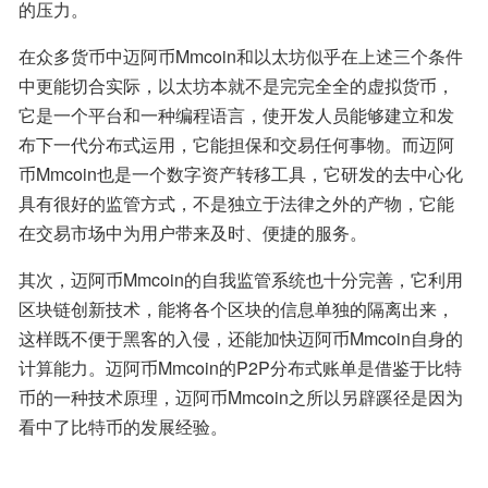
的压力。
在众多货币中迈阿币Mmcoin和以太坊似乎在上述三个条件
中更能切合实际，以太坊本就不是完完全全的虚拟货币，
它是一个平台和一种编程语言，使开发人员能够建立和发
布下一代分布式运用，它能担保和交易任何事物。而迈阿
币Mmcoin也是一个数字资产转移工具，它研发的去中心化
具有很好的监管方式，不是独立于法律之外的产物，它能
在交易市场中为用户带来及时、便捷的服务。
其次，迈阿币Mmcoin的自我监管系统也十分完善，它利用
区块链创新技术，能将各个区块的信息单独的隔离出来，
这样既不便于黑客的入侵，还能加快迈阿币Mmcoin自身的
计算能力。迈阿币Mmcoin的P2P分布式账单是借鉴于比特
币的一种技术原理，迈阿币Mmcoin之所以另辟蹊径是因为
看中了比特币的发展经验。